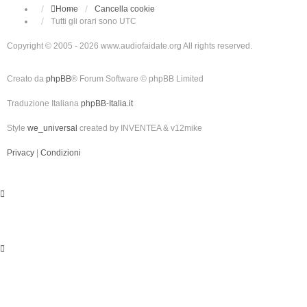
Home
Cancella cookie
Tutti gli orari sono
UTC
Copyright © 2005 - 2026 www.audiofaidate.org All rights reserved.
Creato da
phpBB
® Forum Software © phpBB Limited
Traduzione Italiana
phpBB-Italia.it
Style
we_universal
created by INVENTEA & v12mike
Privacy
|
Condizioni