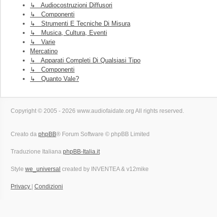
↳ Audiocostruzioni Diffusori
↳ Componenti
↳ Strumenti E Tecniche Di Misura
↳ Musica, Cultura, Eventi
↳ Varie
Mercatino
↳ Apparati Completi Di Qualsiasi Tipo
↳ Componenti
↳ Quanto Vale?
Copyright © 2005 - 2026 www.audiofaidate.org All rights reserved.
Creato da
phpBB
® Forum Software © phpBB Limited
Traduzione Italiana
phpBB-Italia.it
Style
we_universal
created by INVENTEA & v12mike
Privacy
|
Condizioni