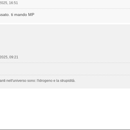
2025, 16:51
essato. ti mando MP
 2025, 09:21
ti nell'universo sono: l'idrogeno e la strupidità.