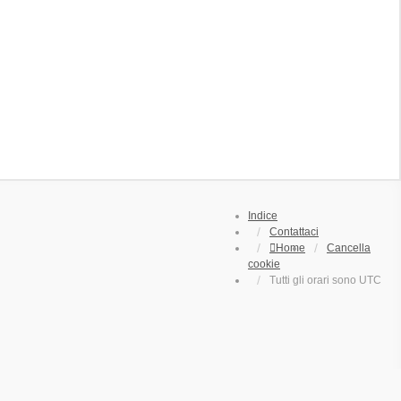
Indice
Contattaci
Home
Cancella
cookie
Tutti gli orari sono
UTC