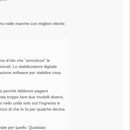
no nelle marche con migliori ottiche.
gno d'olio che "amortizza" le
onali. Lo stabilizzatore digitale
zione software per stabilire cosa
i più perchè debbono pagare
sta troppo fare due modelli diversi,
 nello unità solo out l'ingresso è
dirizzi di che lo fa per qualche decina
zate per quello. Qualsiasi