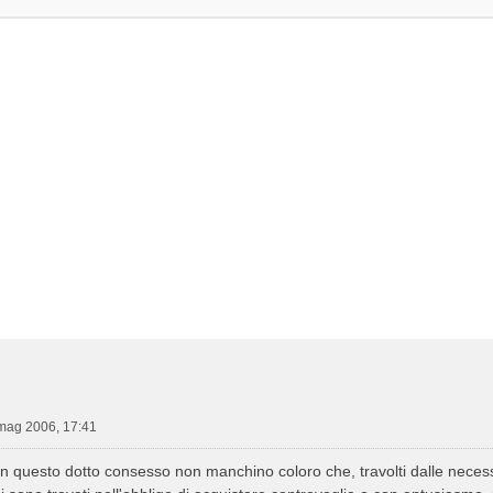
mag 2006, 17:41
n questo dotto consesso non manchino coloro che, travolti dalle necessi