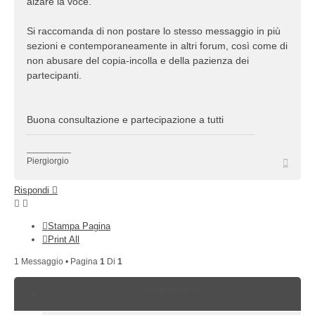
alzare la voce.
Si raccomanda di non postare lo stesso messaggio in più
sezioni e contemporaneamente in altri forum, così come di
non abusare del copia-incolla e della pazienza dei
partecipanti.
Buona consultazione e partecipazione a tutti
_________
Top
Piergiorgio
Rispondi
Stampa Pagina
Print All
1 Messaggio • Pagina
1
Di
1
Argomenti simili