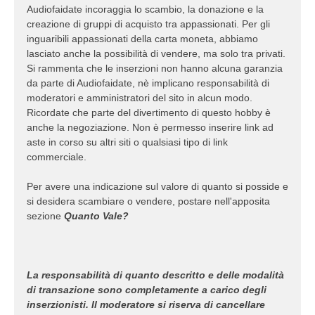
Audiofaidate incoraggia lo scambio, la donazione e la
creazione di gruppi di acquisto tra appassionati. Per gli
inguaribili appassionati della carta moneta, abbiamo
lasciato anche la possibilità di vendere, ma solo tra privati.
Si rammenta che le inserzioni non hanno alcuna garanzia
da parte di Audiofaidate, nè implicano responsabilità di
moderatori e amministratori del sito in alcun modo.
Ricordate che parte del divertimento di questo hobby è
anche la negoziazione. Non è permesso inserire link ad
aste in corso su altri siti o qualsiasi tipo di link
commerciale.
Per avere una indicazione sul valore di quanto si posside e
si desidera scambiare o vendere, postare nell'apposita
sezione
Quanto Vale?
La responsabilità di quanto descritto e delle modalità
di transazione sono completamente a carico degli
inserzionisti. Il moderatore si riserva di cancellare