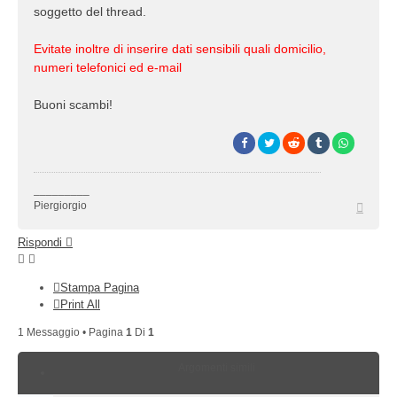
soggetto del thread.
Evitate inoltre di inserire dati sensibili quali domicilio,
numeri telefonici ed e-mail
Buoni scambi!
_________
Top
Piergiorgio
Rispondi
Stampa Pagina
Print All
1 Messaggio • Pagina
1
Di
1
Argomenti simili