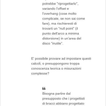
potrebbe "riprogettarlo",
variando l'offset e
l'overhang (cose molto
complicate, se non sai come
fare), ma rischieresti di
trovarti un "null point" (il
punto dell'arco a minima
distorsione) in un'area del
disco "inutile".
E' possibile provare ad impostare questi
calcoli, o presuppongono troppa
conoscenza teorica o misurazioni
complesse?
Bisogna partire dal
presupposto che i progettisti
di bracci abbiano progettato