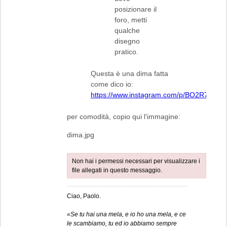
posizionare il
foro, metti
qualche
disegno
pratico.
Questa è una dima fatta
come dico io:
https://www.instagram.com/p/BO2R7dhDu
per comodità, copio qui l'immagine:
dima.jpg
Non hai i permessi necessari per visualizzare i
file allegati in questo messaggio.
Ciao, Paolo.
«Se tu hai una mela, e io ho una mela, e ce
le scambiamo, tu ed io abbiamo sempre