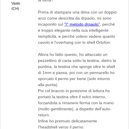
Vasto
(CH)
Prima di stampare una dima con un doppio
arco come descritta da drpaolo, mi sono
incaponito sul
"I° metodo drpaolo"
, perché
è troppo elegante nella sua intelligente
semplicità, e perché volevo vedere quanto
cavolo è l'overhang con lo shell Ortofon.
Allora ho fatto questo, ho attaccato un
pezzettino di carta sotto la testina, dietro la
puntina, la testina che sporge oltre lo shell
di 1mm e passa, poi con un pennarello ho
sporcato il perno per bene (solo intorno
alla punta).
Poi col braccio in posizione di lettura ho
portato la testina oltre il solco interno,
forzandola a rimanere ferma con la mano
(molto gentilmente), a dispetto dell'auto-
return.
Infine ho premuto delicatamente
l'headshell verso il perno.