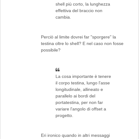
shell più corto, la lunghezza
effettiva del braccio non
cambia.
Perciò al limite dovrei far "sporgere" la
testina oltre lo shell? E nel caso non fosse
possibile?
La cosa importante è tenere
il corpo testina, lungo l'asse
longitudinale, allineato e
parallelo ai bordi del
portatestina, per non far
variare l'angolo di offset a
progetto.
Eri ironico quando in altri messaggi