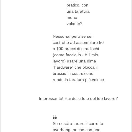
pratico, con
una taratura
meno
volante?
Nessuna, però se sei
costretto ad assemblare 50
o 100 bracci di giradischi
(come faccio io - è il mio
lavoro) usare una dima
"hardware" che blocca il
braccio in costruzione,
rende la taratura più veloce.
Interessante! Hai delle foto del tuo lavoro?
Se riesci a tarare il corretto
overhang, anche con uno