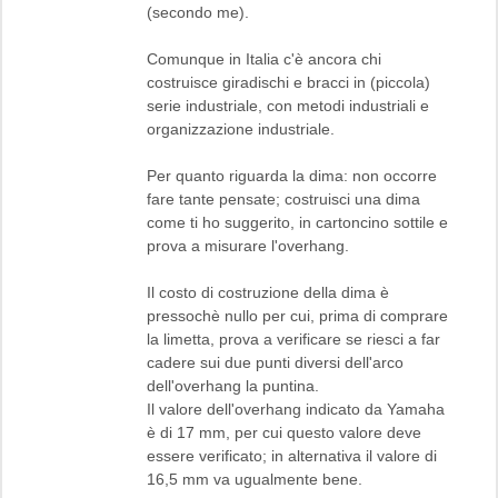
(secondo me).
Comunque in Italia c'è ancora chi
costruisce giradischi e bracci in (piccola)
serie industriale, con metodi industriali e
organizzazione industriale.
Per quanto riguarda la dima: non occorre
fare tante pensate; costruisci una dima
come ti ho suggerito, in cartoncino sottile e
prova a misurare l'overhang.
Il costo di costruzione della dima è
pressochè nullo per cui, prima di comprare
la limetta, prova a verificare se riesci a far
cadere sui due punti diversi dell'arco
dell'overhang la puntina.
Il valore dell'overhang indicato da Yamaha
è di 17 mm, per cui questo valore deve
essere verificato; in alternativa il valore di
16,5 mm va ugualmente bene.