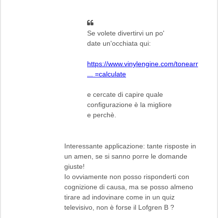
Se volete divertirvi un po'
date un'occhiata qui:
https://www.vinylengine.com/tonearm_ali
... =calculate
e cercate di capire quale
configurazione è la migliore
e perchè.
Interessante applicazione: tante risposte in
un amen, se si sanno porre le domande
giuste!
Io ovviamente non posso risponderti con
cognizione di causa, ma se posso almeno
tirare ad indovinare come in un quiz
televisivo, non è forse il Lofgren B ?