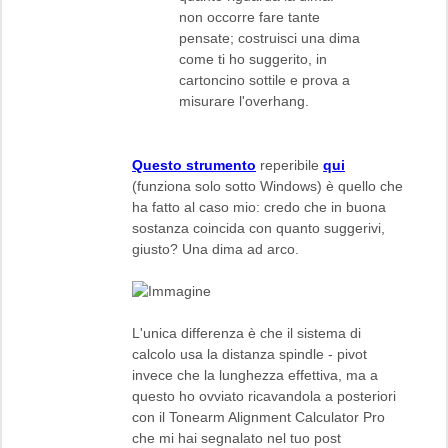
non occorre fare tante
pensate; costruisci una dima
come ti ho suggerito, in
cartoncino sottile e prova a
misurare l'overhang.
Questo strumento
reperibile
qui
(funziona solo sotto Windows) è quello che
ha fatto al caso mio: credo che in buona
sostanza coincida con quanto suggerivi,
giusto? Una dima ad arco.
L'unica differenza è che il sistema di
calcolo usa la distanza spindle - pivot
invece che la lunghezza effettiva, ma a
questo ho ovviato ricavandola a posteriori
con il Tonearm Alignment Calculator Pro
che mi hai segnalato nel tuo post