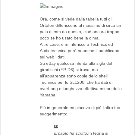
Ora, come si vede dalla tabella tutti gli
Ortofon differiscono al massimo di circa un
paio di mm da questo, cioé ancora troppo
poco se ho usato bene la dima.
Altre case, e mi riferisco a Technics ed
Audiotechnica però neanche li pubblicano
sul web i dati.
Su eBay qualcosa riferita alla sigla del
giradischi (YP-D6) si trova, ma
all'apparenza sono copie dello shell
Technics per lo SL1200, che ha dati di
overhang e lunghezza effettiva minori dello
Yamaha.
Più in generale mi piaceva di più l'altro tuo
suggerimento:
drpaolo ha scritto:
In teoria si