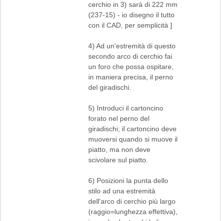
cerchio in 3) sarà di 222 mm
(237-15) - io disegno il tutto
con il CAD, per semplicità ]
4) Ad un'estremità di questo
secondo arco di cerchio fai
un foro che possa ospitare,
in maniera precisa, il perno
del giradischi.
5) Introduci il cartoncino
forato nel perno del
giradischi; il cartoncino deve
muoversi quando si muove il
piatto, ma non deve
scivolare sul piatto.
6) Posizioni la punta dello
stilo ad una estremità
dell'arco di cerchio più largo
(raggio=lunghezza effettiva),