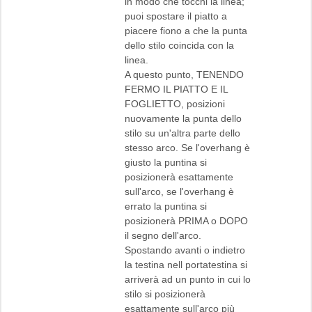
in modo che tocchi la linea;
puoi spostare il piatto a
piacere fiono a che la punta
dello stilo coincida con la
linea.
A questo punto, TENENDO
FERMO IL PIATTO E IL
FOGLIETTO, posizioni
nuovamente la punta dello
stilo su un'altra parte dello
stesso arco. Se l'overhang è
giusto la puntina si
posizionerà esattamente
sull'arco, se l'overhang è
errato la puntina si
posizionerà PRIMA o DOPO
il segno dell'arco.
Spostando avanti o indietro
la testina nell portatestina si
arriverà ad un punto in cui lo
stilo si posizionerà
esattamente sull'arco più