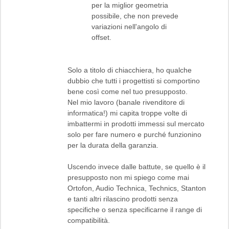
per la miglior geometria
possibile, che non prevede
variazioni nell'angolo di
offset.
Solo a titolo di chiacchiera, ho qualche
dubbio che tutti i progettisti si comportino
bene così come nel tuo presupposto.
Nel mio lavoro (banale rivenditore di
informatica!) mi capita troppe volte di
imbattermi in prodotti immessi sul mercato
solo per fare numero e purché funzionino
per la durata della garanzia.
Uscendo invece dalle battute, se quello è il
presupposto non mi spiego come mai
Ortofon, Audio Technica, Technics, Stanton
e tanti altri rilascino prodotti senza
specifiche o senza specificarne il range di
compatibilità.