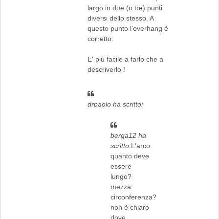
largo in due (o tre) punti
diversi dello stesso. A
questo punto l'overhang è
corretto.
E' più facile a farlo che a
descriverlo !
drpaolo ha scritto:
berga12 ha
scritto:
L'arco
quanto deve
essere
lungo?
mezza
circonferenza?
non è chiaro
dove