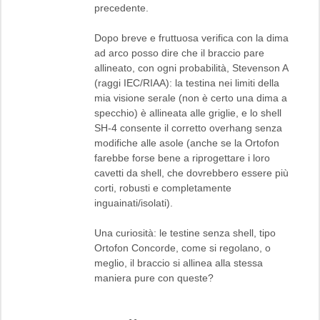
precedente.
Dopo breve e fruttuosa verifica con la dima
ad arco posso dire che il braccio pare
allineato, con ogni probabilità, Stevenson A
(raggi IEC/RIAA): la testina nei limiti della
mia visione serale (non è certo una dima a
specchio) è allineata alle griglie, e lo shell
SH-4 consente il corretto overhang senza
modifiche alle asole (anche se la Ortofon
farebbe forse bene a riprogettare i loro
cavetti da shell, che dovrebbero essere più
corti, robusti e completamente
inguainati/isolati).
Una curiosità: le testine senza shell, tipo
Ortofon Concorde, come si regolano, o
meglio, il braccio si allinea alla stessa
maniera pure con queste?