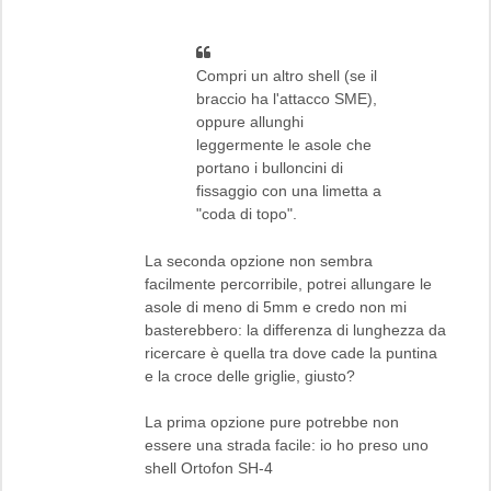
Compri un altro shell (se il
braccio ha l'attacco SME),
oppure allunghi
leggermente le asole che
portano i bulloncini di
fissaggio con una limetta a
"coda di topo".
La seconda opzione non sembra
facilmente percorribile, potrei allungare le
asole di meno di 5mm e credo non mi
basterebbero: la differenza di lunghezza da
ricercare è quella tra dove cade la puntina
e la croce delle griglie, giusto?
La prima opzione pure potrebbe non
essere una strada facile: io ho preso uno
shell Ortofon SH-4