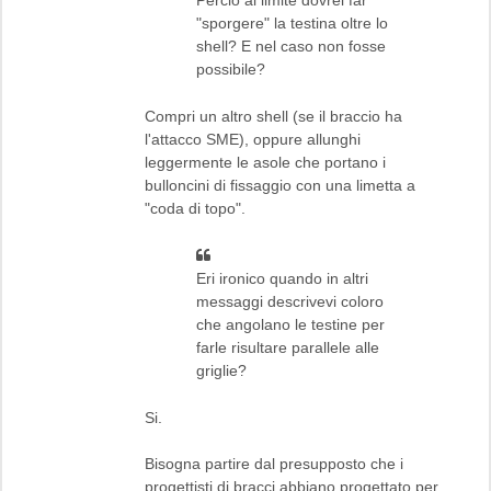
"sporgere" la testina oltre lo
shell? E nel caso non fosse
possibile?
Compri un altro shell (se il braccio ha
l'attacco SME), oppure allunghi
leggermente le asole che portano i
bulloncini di fissaggio con una limetta a
"coda di topo".
Eri ironico quando in altri
messaggi descrivevi coloro
che angolano le testine per
farle risultare parallele alle
griglie?
Si.
Bisogna partire dal presupposto che i
progettisti di bracci abbiano progettato per