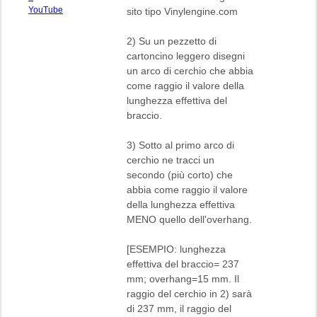
UnixMan
YouTube
sito tipo Vinylengine.com
2) Su un pezzetto di
cartoncino leggero disegni
un arco di cerchio che abbia
come raggio il valore della
lunghezza effettiva del
braccio.
3) Sotto al primo arco di
cerchio ne tracci un
secondo (più corto) che
abbia come raggio il valore
della lunghezza effettiva
MENO quello dell'overhang.
[ESEMPIO: lunghezza
effettiva del braccio= 237
mm; overhang=15 mm. Il
raggio del cerchio in 2) sarà
di 237 mm, il raggio del