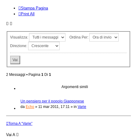
Stampa Pagina
Print All
Visualizza:
Ordina Per:
Direzione:
2 Messaggi • Pagina
1
Di
1
Argomenti simili
Un pensiero per il popolo Giapponese
da
Echo
»
11 mar 2011, 17:11
» in
Varie
Torna A “Varie”
Vai A