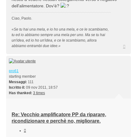
dell'alimentatore. Dov'è?
Ciao, Paolo.
«Se tu hai una mela, e io ho una mela, e ce le scambiamo,
tu ed io abbiamo sempre una mela per uno. Ma se tu hai
un'idea, ed io ho un'idea, e ce le scambiamo, allora
Top
abbiamo entrambi due idee.»
pro61
starting member
Messaggi:
111
Iscritto il:
09 nov 2011, 18:57
Has thanked:
3 times
Re: Vecchio amplificatore PP da riparare,
ricondizionare e perchè no, migliorare.
Cita