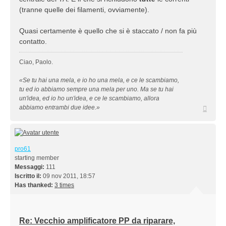
(tranne quelle dei filamenti, ovviamente).
Quasi certamente è quello che si è staccato / non fa più
contatto.
Ciao, Paolo.
«Se tu hai una mela, e io ho una mela, e ce le scambiamo,
tu ed io abbiamo sempre una mela per uno. Ma se tu hai
un'idea, ed io ho un'idea, e ce le scambiamo, allora
Top
abbiamo entrambi due idee.»
pro61
starting member
Messaggi:
111
Iscritto il:
09 nov 2011, 18:57
Has thanked:
3 times
Re: Vecchio amplificatore PP da riparare,