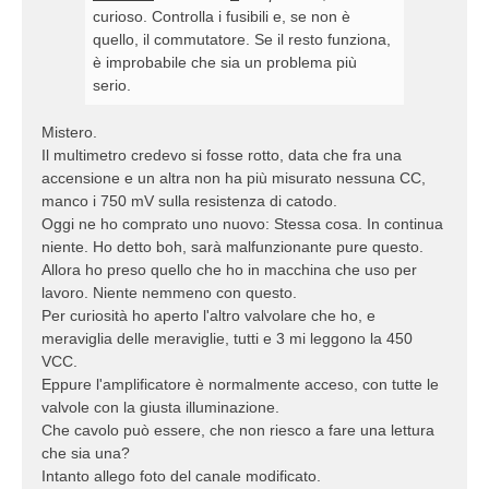
curioso. Controlla i fusibili e, se non è
quello, il commutatore. Se il resto funziona,
è improbabile che sia un problema più
serio.
Mistero.
Il multimetro credevo si fosse rotto, data che fra una
accensione e un altra non ha più misurato nessuna CC,
manco i 750 mV sulla resistenza di catodo.
Oggi ne ho comprato uno nuovo: Stessa cosa. In continua
niente. Ho detto boh, sarà malfunzionante pure questo.
Allora ho preso quello che ho in macchina che uso per
lavoro. Niente nemmeno con questo.
Per curiosità ho aperto l'altro valvolare che ho, e
meraviglia delle meraviglie, tutti e 3 mi leggono la 450
VCC.
Eppure l'amplificatore è normalmente acceso, con tutte le
valvole con la giusta illuminazione.
Che cavolo può essere, che non riesco a fare una lettura
che sia una?
Intanto allego foto del canale modificato.