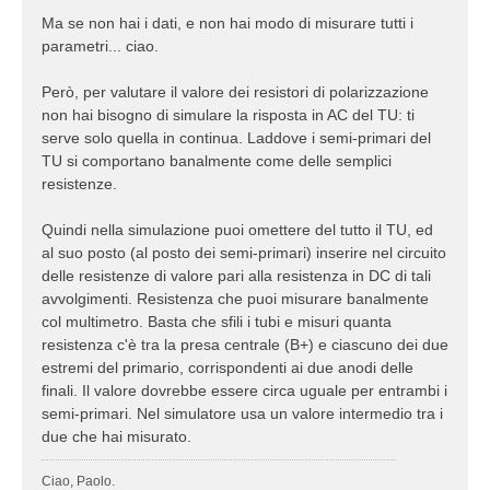
Ma se non hai i dati, e non hai modo di misurare tutti i
parametri... ciao.
Però, per valutare il valore dei resistori di polarizzazione
non hai bisogno di simulare la risposta in AC del TU: ti
serve solo quella in continua. Laddove i semi-primari del
TU si comportano banalmente come delle semplici
resistenze.
Quindi nella simulazione puoi omettere del tutto il TU, ed
al suo posto (al posto dei semi-primari) inserire nel circuito
delle resistenze di valore pari alla resistenza in DC di tali
avvolgimenti. Resistenza che puoi misurare banalmente
col multimetro. Basta che sfili i tubi e misuri quanta
resistenza c'è tra la presa centrale (B+) e ciascuno dei due
estremi del primario, corrispondenti ai due anodi delle
finali. Il valore dovrebbe essere circa uguale per entrambi i
semi-primari. Nel simulatore usa un valore intermedio tra i
due che hai misurato.
Ciao, Paolo.