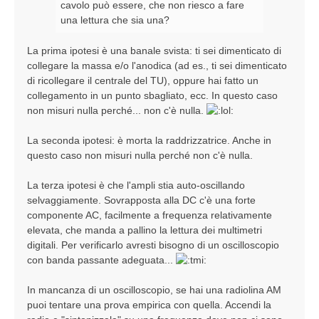
cavolo può essere, che non riesco a fare
una lettura che sia una?
La prima ipotesi è una banale svista: ti sei dimenticato di
collegare la massa e/o l'anodica (ad es., ti sei dimenticato
di ricollegare il centrale del TU), oppure hai fatto un
collegamento in un punto sbagliato, ecc. In questo caso
non misuri nulla perché... non c'è nulla.
La seconda ipotesi: è morta la raddrizzatrice. Anche in
questo caso non misuri nulla perché non c'è nulla.
La terza ipotesi è che l'ampli stia auto-oscillando
selvaggiamente. Sovrapposta alla DC c'è una forte
componente AC, facilmente a frequenza relativamente
elevata, che manda a pallino la lettura dei multimetri
digitali. Per verificarlo avresti bisogno di un oscilloscopio
con banda passante adeguata...
In mancanza di un oscilloscopio, se hai una radiolina AM
puoi tentare una prova empirica con quella. Accendi la