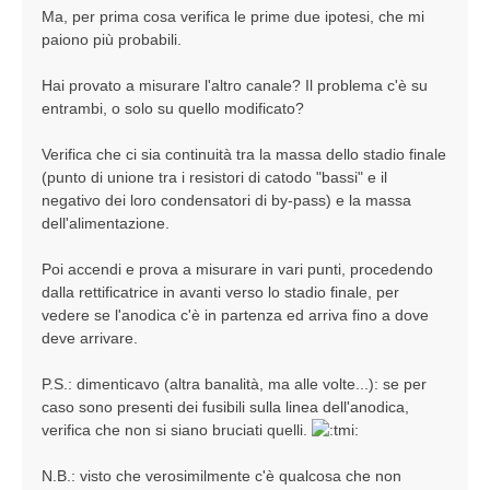
Ma, per prima cosa verifica le prime due ipotesi, che mi
paiono più probabili.
Hai provato a misurare l'altro canale? Il problema c'è su
entrambi, o solo su quello modificato?
Verifica che ci sia continuità tra la massa dello stadio finale
(punto di unione tra i resistori di catodo "bassi" e il
negativo dei loro condensatori di by-pass) e la massa
dell'alimentazione.
Poi accendi e prova a misurare in vari punti, procedendo
dalla rettificatrice in avanti verso lo stadio finale, per
vedere se l'anodica c'è in partenza ed arriva fino a dove
deve arrivare.
P.S.: dimenticavo (altra banalità, ma alle volte...): se per
caso sono presenti dei fusibili sulla linea dell'anodica,
verifica che non si siano bruciati quelli.
N.B.: visto che verosimilmente c'è qualcosa che non