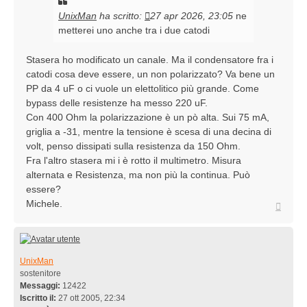
UnixMan
ha scritto:
27 apr 2026, 23:05
ne
metterei uno anche tra i due catodi
Stasera ho modificato un canale. Ma il condensatore fra i
catodi cosa deve essere, un non polarizzato? Va bene un
PP da 4 uF o ci vuole un elettolitico più grande. Come
bypass delle resistenze ha messo 220 uF.
Con 400 Ohm la polarizzazione è un pò alta. Sui 75 mA,
griglia a -31, mentre la tensione è scesa di una decina di
volt, penso dissipati sulla resistenza da 150 Ohm.
Fra l'altro stasera mi i è rotto il multimetro. Misura
alternata e Resistenza, ma non più la continua. Può
essere?
Michele.
Top
UnixMan
sostenitore
Messaggi:
12422
Iscritto il:
27 ott 2005, 22:34