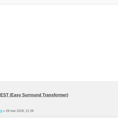
rEST (Easy Surround Transformer)
re
»
28 mar 2026, 21:39