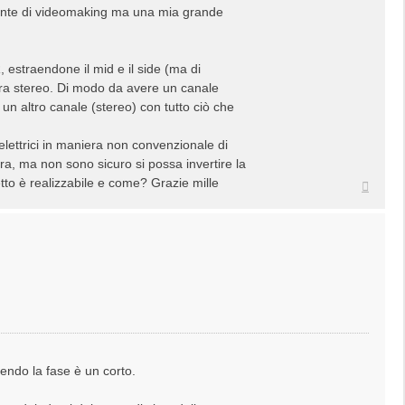
mente di videomaking ma una mia grande
, estraendone il mid e il side (ma di
ltra stereo. Di modo da avere un canale
 un altro canale (stereo) con tutto ciò che
lettrici in maniera non convenzionale di
tra, ma non sono sicuro si possa invertire la
to è realizzabile e come? Grazie mille
Top
tendo la fase è un corto.