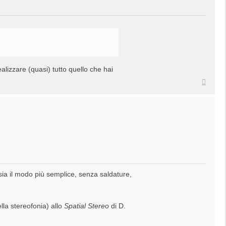
lizzare (quasi) tutto quello che hai
Top
ia il modo più semplice, senza saldature,
ella stereofonia) allo
Spatial Stereo
di D.