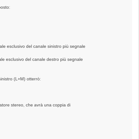
posto:
e esclusivo del canale sinistro più segnale
e esclusivo del canale destro più segnale
inistro (L+M) otterrò:
atore stereo, che avrà una coppia di