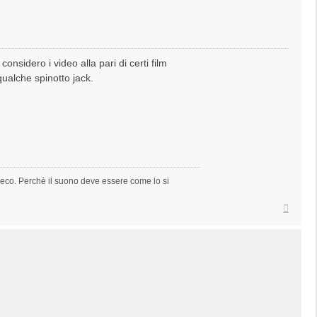
nsidero i video alla pari di certi film
 qualche spinotto jack.
to eco. Perchè il suono deve essere come lo si
Top