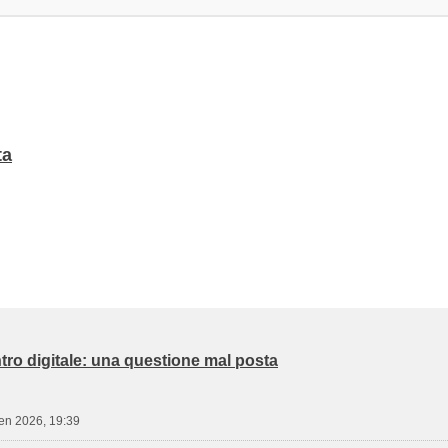
ta
ro digitale: una questione mal posta
en 2026, 19:39