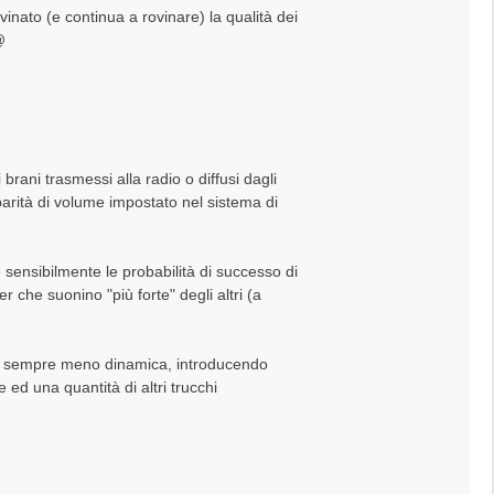
vinato (e continua a rovinare) la qualità dei
brani trasmessi alla radio o diffusi dagli
 parità di volume impostato nel sistema di
 sensibilmente le probabilità di successo di
 che suonino "più forte" degli altri (a
no sempre meno dinamica, introducendo
ed una quantità di altri trucchi