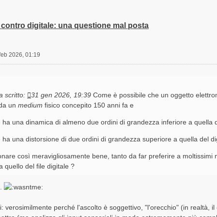
contro digitale: una questione mal posta
feb 2026, 01:19
 scritto:
31 gen 2026, 19:39
Come è possibile che un oggetto elettro
 da un
medium
fisico concepito 150 anni fa e
 ha una dinamica di almeno due ordini di grandezza inferiore a quella de
 ha una distorsione di due ordini di grandezza superiore a quella del di
nare così meravigliosamente bene, tanto da far preferire a moltissimi
a quello del file digitale ?
..
: verosimilmente perché l'ascolto è soggettivo, "l'orecchio" (in realtà, i