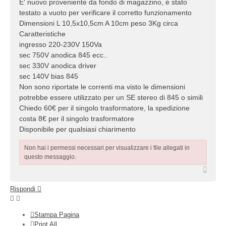
E' nuovo proveniente da fondo di magazzino, è stato
testato a vuoto per verificare il corretto funzionamento
Dimensioni L 10,5x10,5cm A 10cm peso 3Kg circa
Caratteristiche
ingresso 220-230V 150Va
sec 750V anodica 845 ecc..
sec 330V anodica driver
sec 140V bias 845
Non sono riportate le correnti ma visto le dimensioni
potrebbe essere utilizzato per un SE stereo di 845 o simili
Chiedo 60€ per il singolo trasformatore, la spedizione
costa 8€ per il singolo trasformatore
Disponibile per qualsiasi chiarimento
Non hai i permessi necessari per visualizzare i file allegati in
questo messaggio.
Top
Rispondi
Stampa Pagina
Print All