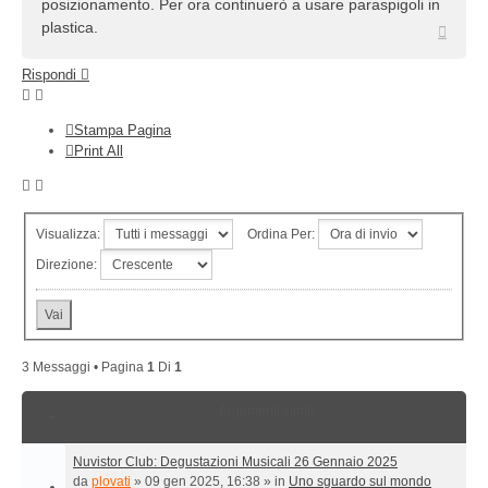
posizionamento. Per ora continuerò a usare paraspigoli in
plastica.
Top
Rispondi
Stampa Pagina
Print All
Visualizza:
Ordina Per:
Direzione:
3 Messaggi • Pagina
1
Di
1
Argomenti simili
Nuvistor Club: Degustazioni Musicali 26 Gennaio 2025
da
plovati
»
09 gen 2025, 16:38
» in
Uno sguardo sul mondo