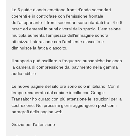
Le 6 guide d'onda emettono fronti d'onda secondari
coerenti e in controfase con l'emissione frontale
dell’altoparlante. I fronti secondari sono ritardati tra i 4 e 8
msec ed emessi in punti diversi dello spazio. L'emissione
multipla aumenta l'ampiezza dell'immagine sonora,
ottimizza l'interazione con l'ambiente d'ascolto e
diminuisce la fatica d'ascolto.
Il supporto può oscillare a frequenze subsoniche isolando
la camera di compressione dal pavimento nella gamma
audio udibile.
Le nuove pagine del sito ora sono solo in italiano. Con il
tempo recuperato dal copia e incolla con Google
Transaltor ho curato con più attenzione le istruzioni per la
costruzione. Nei prossimi giorni aggiungerò i post con i
paragrafi della pagina web.
Grazie per l’attenzione.