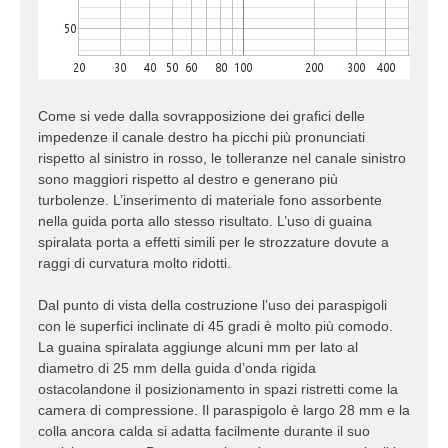
Come si vede dalla sovrapposizione dei grafici delle
impedenze il canale destro ha picchi più pronunciati
rispetto al sinistro in rosso, le tolleranze nel canale sinistro
sono maggiori rispetto al destro e generano più
turbolenze. L’inserimento di materiale fono assorbente
nella guida porta allo stesso risultato. L’uso di guaina
spiralata porta a effetti simili per le strozzature dovute a
raggi di curvatura molto ridotti.
Dal punto di vista della costruzione l’uso dei paraspigoli
con le superfici inclinate di 45 gradi è molto più comodo.
La guaina spiralata aggiunge alcuni mm per lato al
diametro di 25 mm della guida d’onda rigida
ostacolandone il posizionamento in spazi ristretti come la
camera di compressione. Il paraspigolo è largo 28 mm e la
colla ancora calda si adatta facilmente durante il suo