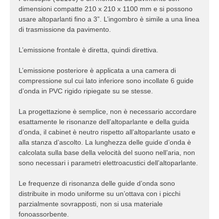
dimensioni compatte 210 x 210 x 1100 mm e si possono
usare altoparlanti fino a 3”. L’ingombro è simile a una linea
di trasmissione da pavimento.
L’emissione frontale è diretta, quindi direttiva.
L’emissione posteriore è applicata a una camera di
compressione sul cui lato inferiore sono incollate 6 guide
d’onda in PVC rigido ripiegate su se stesse.
La progettazione è semplice, non è necessario accordare
esattamente le risonanze dell’altoparlante e della guida
d’onda, il cabinet è neutro rispetto all’altoparlante usato e
alla stanza d’ascolto. La lunghezza delle guide d’onda è
calcolata sulla base della velocità del suono nell’aria, non
sono necessari i parametri elettroacustici dell’altoparlante.
Le frequenze di risonanza delle guide d’onda sono
distribuite in modo uniforme su un’ottava con i picchi
parzialmente sovrapposti, non si usa materiale
fonoassorbente.