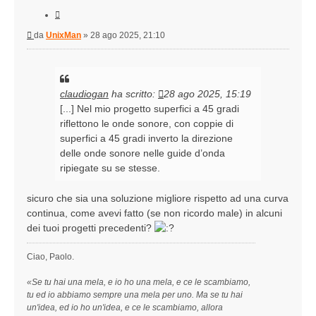
Cita
Messaggio
da
UnixMan
»
28 ago 2025, 21:10
claudiogan
ha scritto:
28 ago 2025, 15:19
[...] Nel mio progetto superfici a 45 gradi
riflettono le onde sonore, con coppie di
superfici a 45 gradi inverto la direzione
delle onde sonore nelle guide d’onda
ripiegate su se stesse.
sicuro che sia una soluzione migliore rispetto ad una curva
continua, come avevi fatto (se non ricordo male) in alcuni
dei tuoi progetti precedenti?
Ciao, Paolo.
«Se tu hai una mela, e io ho una mela, e ce le scambiamo,
tu ed io abbiamo sempre una mela per uno. Ma se tu hai
un'idea, ed io ho un'idea, e ce le scambiamo, allora