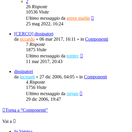
2
26
Risposte
10536
Visite
Ultimo messaggio
da
green marlin
25 mag 2022, 16:24
[CERCO] dissipatori
da
riccardo
»
06 mar 2017, 16:11
» in
Componenti
7
Risposte
1875
Visite
Ultimo messaggio
da
tomtec
11 mar 2017, 20:43
dissipatori
da
lucmarti
»
27 dic 2006, 04:05
» in
Componenti
4
Risposte
1756
Visite
Ultimo messaggio
da
mrjam
29 dic 2006, 19:47
Torna a “Componenti”
Vai a
In Vetrina