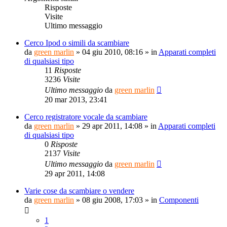
Risposte
Visite
Ultimo messaggio
Cerco Ipod o simili da scambiare
da
green marlin
»
04 giu 2010, 08:16
» in
Apparati completi
di qualsiasi tipo
11
Risposte
3236
Visite
Ultimo messaggio
da
green marlin
20 mar 2013, 23:41
Cerco registratore vocale da scambiare
da
green marlin
»
29 apr 2011, 14:08
» in
Apparati completi
di qualsiasi tipo
0
Risposte
2137
Visite
Ultimo messaggio
da
green marlin
29 apr 2011, 14:08
Varie cose da scambiare o vendere
da
green marlin
»
08 giu 2008, 17:03
» in
Componenti
1