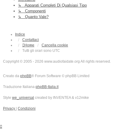
↳ Apparati Completi Di Qualsiasi Tipo
↳ Componenti
↳ Quanto Vale?
Indice
Contattaci
Home
Cancella cookie
Tutti gli orari sono
UTC
Copyright © 2005 - 2026 www.audiofaidate.org All rights reserved.
Creato da
phpBB
® Forum Software © phpBB Limited
Traduzione Italiana
phpBB-Italia.it
Style
we_universal
created by INVENTEA & v12mike
Privacy
|
Condizioni