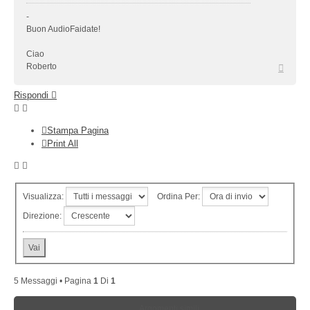
-
Buon AudioFaidate!
Ciao
Top
Roberto
Rispondi
Stampa Pagina
Print All
Visualizza:
Ordina Per:
Direzione:
5 Messaggi • Pagina
1
Di
1
Argomenti simili