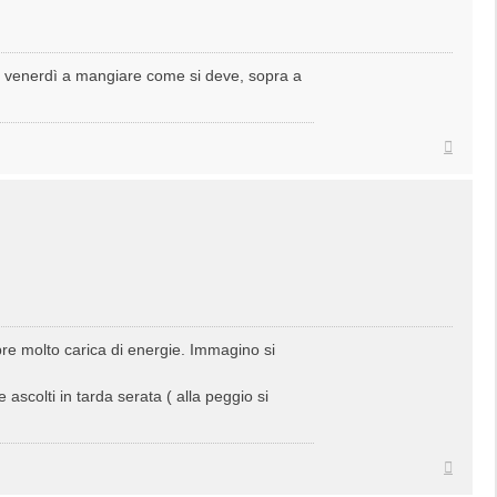
l venerdì a mangiare come si deve, sopra a
Top
e molto carica di energie. Immagino si
ascolti in tarda serata ( alla peggio si
Top