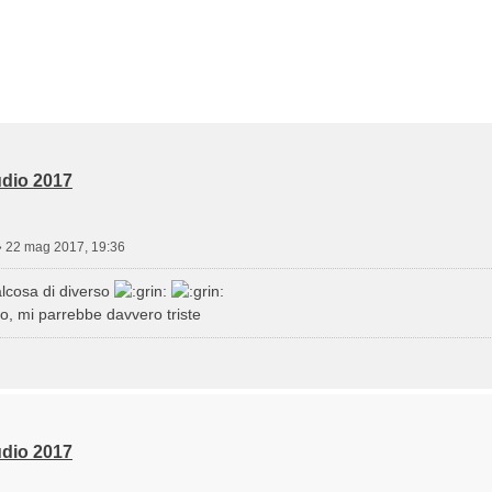
dio 2017
»
22 mag 2017, 19:36
alcosa di diverso
llo, mi parrebbe davvero triste
dio 2017