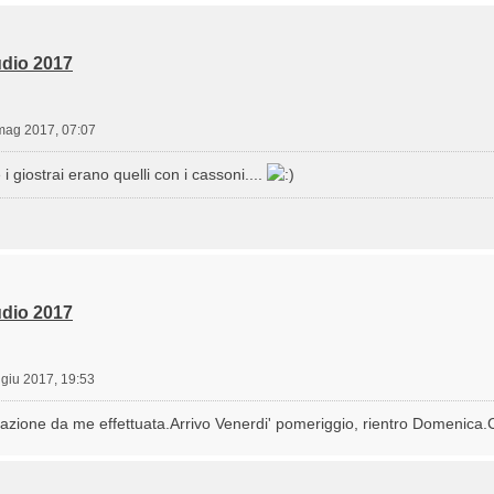
dio 2017
mag 2017, 07:07
 giostrai erano quelli con i cassoni....
dio 2017
 giu 2017, 19:53
azione da me effettuata.Arrivo Venerdi' pomeriggio, rientro Domenica.