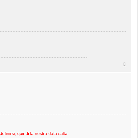
Top
efinirsi, quindi la nostra data salta.