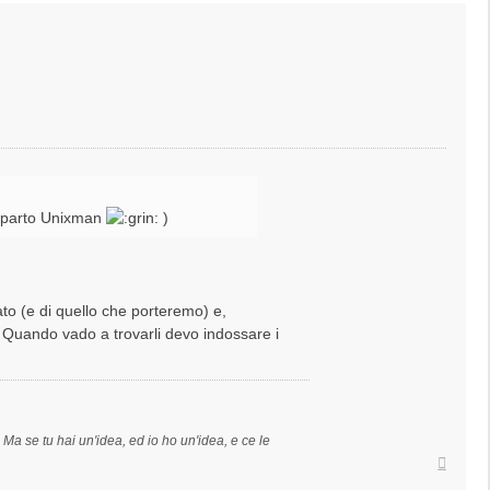
 reparto Unixman
)
to (e di quello che porteremo) e,
. Quando vado a trovarli devo indossare i
a se tu hai un'idea, ed io ho un'idea, e ce le
Top