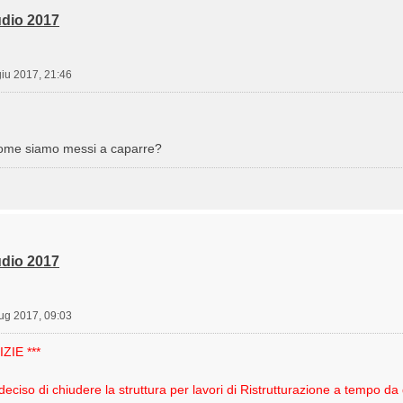
dio 2017
giu 2017, 21:46
ri come siamo messi a caparre?
dio 2017
lug 2017, 09:03
ZIE ***
 deciso di chiudere la struttura per lavori di Ristrutturazione a tempo da d