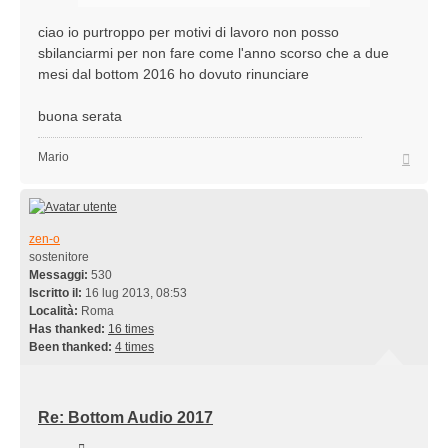
ciao io purtroppo per motivi di lavoro non posso
sbilanciarmi per non fare come l'anno scorso che a due
mesi dal bottom 2016 ho dovuto rinunciare
buona serata
Top
Mario
zen-o
sostenitore
Messaggi:
530
Iscritto il:
16 lug 2013, 08:53
Località:
Roma
Has thanked:
16 times
Been thanked:
4 times
Re: Bottom Audio 2017
Cita