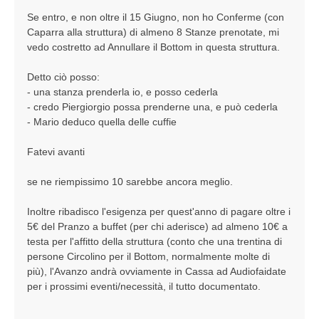
Se entro, e non oltre il 15 Giugno, non ho Conferme (con
Caparra alla struttura) di almeno 8 Stanze prenotate, mi
vedo costretto ad Annullare il Bottom in questa struttura.
Detto ciò posso:
- una stanza prenderla io, e posso cederla
- credo Piergiorgio possa prenderne una, e può cederla
- Mario deduco quella delle cuffie
Fatevi avanti
se ne riempissimo 10 sarebbe ancora meglio.
Inoltre ribadisco l'esigenza per quest'anno di pagare oltre i
5€ del Pranzo a buffet (per chi aderisce) ad almeno 10€ a
testa per l'affitto della struttura (conto che una trentina di
persone Circolino per il Bottom, normalmente molte di
più), l'Avanzo andrà ovviamente in Cassa ad Audiofaidate
per i prossimi eventi/necessità, il tutto documentato.