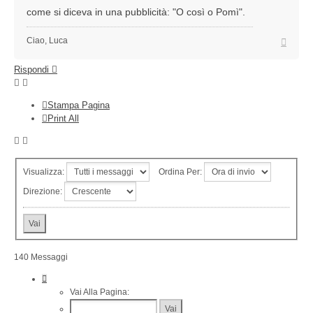
come si diceva in una pubblicità: "O così o Pomì".
Top
Ciao, Luca
Rispondi
Stampa Pagina
Print All
Visualizza:
Ordina Per:
Direzione:
140 Messaggi
Pagina
1
Vai Alla Pagina:
Di