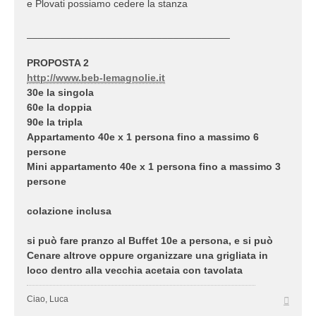
e Plovati possiamo cedere la stanza
____________________________________
PROPOSTA 2
http://www.beb-lemagnolie.it
30e la singola
60e la doppia
90e la tripla
Appartamento 40e x 1 persona fino a massimo 6
persone
Mini appartamento 40e x 1 persona fino a massimo 3
persone
colazione inclusa
si può fare pranzo al Buffet 10e a persona, e si può
Cenare altrove oppure organizzare una grigliata in
loco dentro alla vecchia acetaia con tavolata
Top
Ciao, Luca