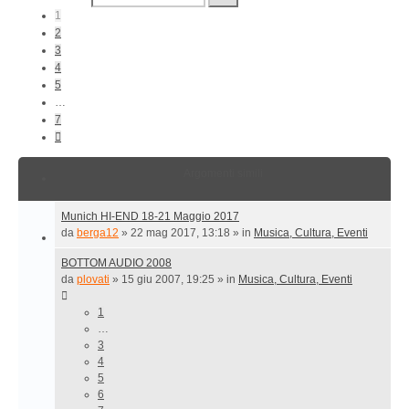
7
1
2
3
4
5
…
7
Prossimo
Argomenti simili
Munich HI-END 18-21 Maggio 2017
da
berga12
»
22 mag 2017, 13:18
» in
Musica, Cultura, Eventi
BOTTOM AUDIO 2008
da
plovati
»
15 giu 2007, 19:25
» in
Musica, Cultura, Eventi
1
…
3
4
5
6