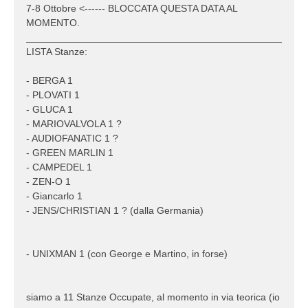
7-8 Ottobre <------ BLOCCATA QUESTA DATA AL
MOMENTO.
___________________________________________________
LISTA Stanze:
- BERGA 1
- PLOVATI 1
- GLUCA 1
- MARIOVALVOLA 1 ?
- AUDIOFANATIC 1 ?
- GREEN MARLIN 1
- CAMPEDEL 1
- ZEN-O 1
- Giancarlo 1
- JENS/CHRISTIAN 1 ? (dalla Germania)
- UNIXMAN 1 (con George e Martino, in forse)
siamo a 11 Stanze Occupate, al momento in via teorica (io