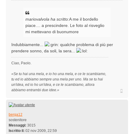
mariovalvola ha scritto:
A me il bordello
piace.... a prescindere. Le foto al risveglio
mi mettevano di buonumore
Indubbiamente...
qualche problema di più per
prendere sonno, da soli, la sera...
Ciao, Paolo.
«Se tu hai una mela, e io ho una mela, e ce le scambiamo,
tu ed io abbiamo sempre una mela per uno. Ma se tu hai
un'idea, ed io ho un'idea, e ce le scambiamo, allora
Top
abbiamo entrambi due idee.»
berga12
sostenitore
Messaggi:
3015
Iscritto il:
02 nov 2009, 22:59