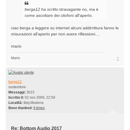
berga12 ha scritto:
stravagante no, ma è
come ascoltare dei citofoni all'aperto.
ciao berga a leggere su internet alcuni addirrittura fanno le
misurazioni all'aperto per non avere riflessioni....
mario
Top
Mario
berga12
sostenitore
Messaggi:
3015
Iscritto il:
02 nov 2009, 22:59
Località:
Italy,Modena
Been thanked:
9 times
Re: Bottom Audio 2017