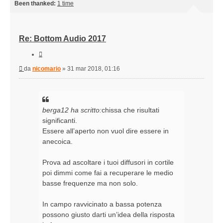
Been thanked:
1 time
Re: Bottom Audio 2017
Cita
Messaggio
da
nicomario
»
31 mar 2018, 01:16
berga12 ha scritto:
chissa che risultati
significanti.
Essere all’aperto non vuol dire essere in
anecoica.
Prova ad ascoltare i tuoi diffusori in cortile
poi dimmi come fai a recuperare le medio
basse frequenze ma non solo.
In campo ravvicinato a bassa potenza
possono giusto darti un’idea della risposta