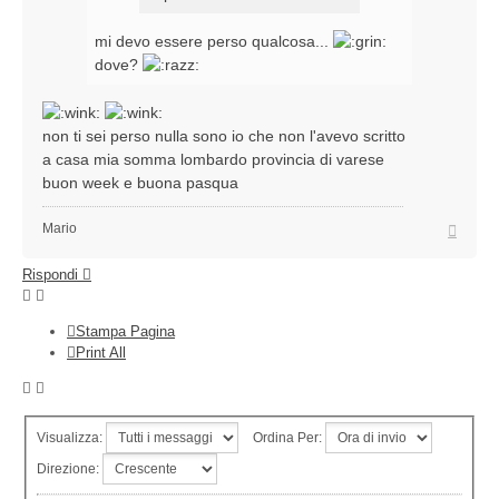
mi devo essere perso qualcosa...
dove?
non ti sei perso nulla sono io che non l'avevo scritto
a casa mia somma lombardo provincia di varese
buon week e buona pasqua
Top
Mario
Rispondi
Stampa Pagina
Print All
Visualizza:
Ordina Per:
Direzione: