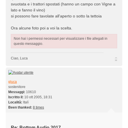
svuotata e i trattori spostati (hanno un campo con Vigne a
lato e fanno il vino)
si possono fare tavolate all'aperto o sotto la tettoia
Ora alcune foto poi a voi la scelta.
Non hai i permessi necessari per visualizzare i file allegati in
questo messaggio.
Top
Ciao, Luca
gluca
sostenitore
Messaggi:
10610
Iscritto il:
10 ott 2005, 18:31
Località:
Italì
Been thanked:
8 times
Re: Bottom Audio 2017