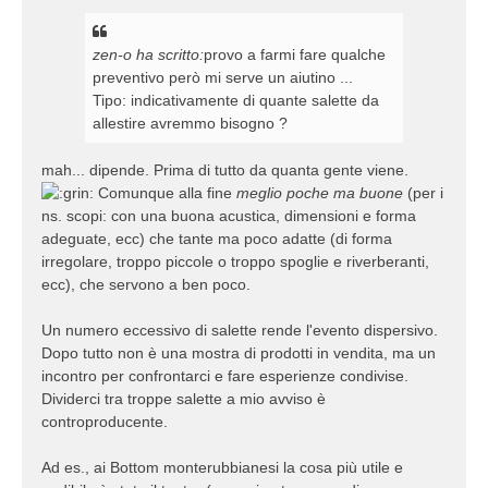
zen-o ha scritto:
provo a farmi fare qualche
preventivo però mi serve un aiutino ...
Tipo: indicativamente di quante salette da
allestire avremmo bisogno ?
mah... dipende. Prima di tutto da quanta gente viene.
Comunque alla fine
meglio poche ma buone
(per i
ns. scopi: con una buona acustica, dimensioni e forma
adeguate, ecc) che tante ma poco adatte (di forma
irregolare, troppo piccole o troppo spoglie e riverberanti,
ecc), che servono a ben poco.
Un numero eccessivo di salette rende l'evento dispersivo.
Dopo tutto non è una mostra di prodotti in vendita, ma un
incontro per confrontarci e fare esperienze condivise.
Dividerci tra troppe salette a mio avviso è
controproducente.
Ad es., ai Bottom monterubbianesi la cosa più utile e