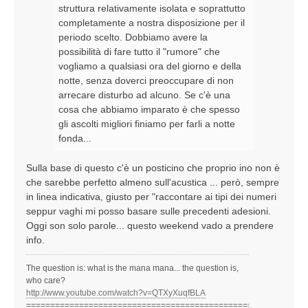
struttura relativamente isolata e soprattutto
completamente a nostra disposizione per il
periodo scelto. Dobbiamo avere la
possibilità di fare tutto il "rumore" che
vogliamo a qualsiasi ora del giorno e della
notte, senza doverci preoccupare di non
arrecare disturbo ad alcuno. Se c'è una
cosa che abbiamo imparato è che spesso
gli ascolti migliori finiamo per farli a notte
fonda...
Sulla base di questo c'è un posticino che proprio ino non è
che sarebbe perfetto almeno sull'acustica ... però, sempre
in linea indicativa, giusto per "raccontare ai tipi dei numeri
seppur vaghi mi posso basare sulle precedenti adesioni.
Oggi son solo parole... questo weekend vado a prendere
info.
The question is: what is the mana mana... the question is,
who care?
http://www.youtube.com/watch?v=QTXyXuqfBLA
==========================================================