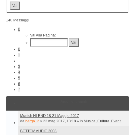
140 Messaggi
Pagina
7
Vai Alla Pagina:
Di
7
Precedente
1
…
3
4
5
6
7
Argomenti simili
Munich HI-END 18-21 Maggio 2017
da
berga12
»
22 mag 2017, 13:18
» in
Musica, Cultura, Eventi
BOTTOM AUDIO 2008