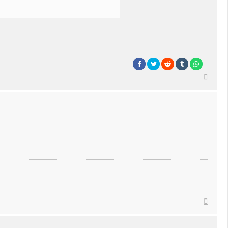
Top
Top