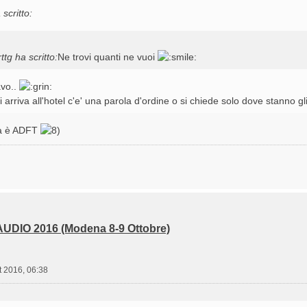
scritto:
ttg ha scritto:
Ne trovi quanti ne vuoi
vo..
arriva all'hotel c'e' una parola d'ordine o si chiede solo dove stanno gl
ta è ADFT
UDIO 2016 (Modena 8-9 Ottobre)
t 2016, 06:38