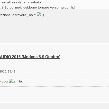
fino all' ora di cena sabato
9-16 poi molti debbono tornare verso i propri lidi.
tazione lo trovero', no?!
UDIO 2016 (Modena 8-9 Ottobre)
 2016, 19:42
e vuoi