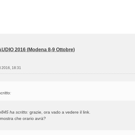
UDIO 2016 (Modena 8-9 Ottobre)
t 2016, 18:31
critto:
e845 ha scritto:
grazie, ora vado a vedere il link.
 mostra che orario avrà?