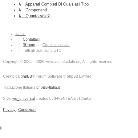
↳ Apparati Completi Di Qualsiasi Tipo
↳ Componenti
↳ Quanto Vale?
Indice
Contattaci
Home
Cancella cookie
Tutti gli orari sono
UTC
Copyright © 2005 - 2026 www.audiofaidate.org All rights reserved.
Creato da
phpBB
® Forum Software © phpBB Limited
Traduzione Italiana
phpBB-Italia.it
Style
we_universal
created by INVENTEA & v12mike
Privacy
|
Condizioni