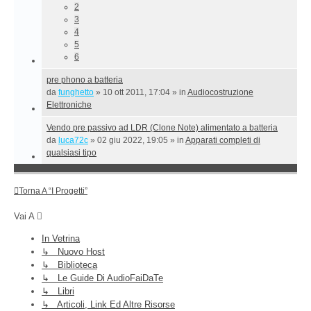
2
3
4
5
6
pre phono a batteria
da
funghetto
»
10 ott 2011, 17:04
» in
Audiocostruzione
Elettroniche
Vendo pre passivo ad LDR (Clone Note) alimentato a batteria
da
luca72c
»
02 giu 2022, 19:05
» in
Apparati completi di
qualsiasi tipo
Torna A “I Progetti”
Vai A
In Vetrina
↳ Nuovo Host
↳ Biblioteca
↳ Le Guide Di AudioFaiDaTe
↳ Libri
↳ Articoli, Link Ed Altre Risorse