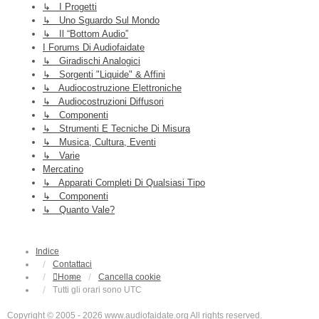
↳ I Progetti
↳ Uno Sguardo Sul Mondo
↳ Il “Bottom Audio”
I Forums Di Audiofaidate
↳ Giradischi Analogici
↳ Sorgenti "liquide" & Affini
↳ Audiocostruzione Elettroniche
↳ Audiocostruzioni Diffusori
↳ Componenti
↳ Strumenti E Tecniche Di Misura
↳ Musica, Cultura, Eventi
↳ Varie
Mercatino
↳ Apparati Completi Di Qualsiasi Tipo
↳ Componenti
↳ Quanto Vale?
Indice
Contattaci
Home
Cancella cookie
Tutti gli orari sono
UTC
Copyright © 2005 - 2026 www.audiofaidate.org All rights reserved.