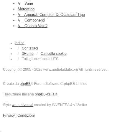
↳ Varie
Mercatino
↳ Apparati Completi Di Qualsiasi Tipo
↳ Componenti
↳ Quanto Vale?
Indice
Contattaci
Home
Cancella cookie
Tutti gli orari sono
UTC
Copyright © 2005 - 2026 www.audiofaidate.org All rights reserved.
Creato da
phpBB
® Forum Software © phpBB Limited
Traduzione Italiana
phpBB-Italia.it
Style
we_universal
created by INVENTEA & v12mike
Privacy
|
Condizioni