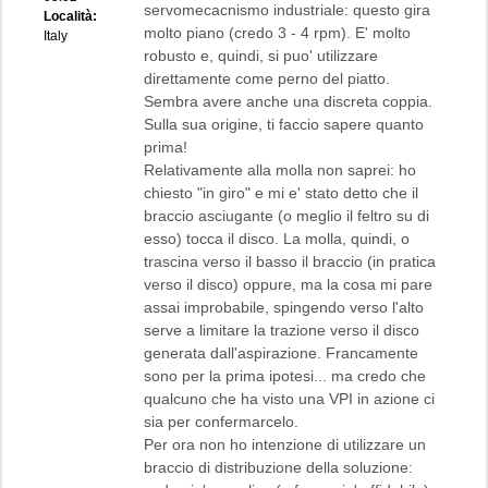
servomecacnismo industriale: questo gira
Località:
molto piano (credo 3 - 4 rpm). E' molto
Italy
robusto e, quindi, si puo' utilizzare
direttamente come perno del piatto.
Sembra avere anche una discreta coppia.
Sulla sua origine, ti faccio sapere quanto
prima!
Relativamente alla molla non saprei: ho
chiesto "in giro" e mi e' stato detto che il
braccio asciugante (o meglio il feltro su di
esso) tocca il disco. La molla, quindi, o
trascina verso il basso il braccio (in pratica
verso il disco) oppure, ma la cosa mi pare
assai improbabile, spingendo verso l'alto
serve a limitare la trazione verso il disco
generata dall'aspirazione. Francamente
sono per la prima ipotesi... ma credo che
qualcuno che ha visto una VPI in azione ci
sia per confermarcelo.
Per ora non ho intenzione di utilizzare un
braccio di distribuzione della soluzione: