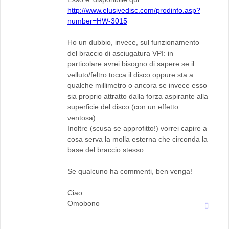
http://www.elusivedisc.com/prodinfo.asp?
number=HW-3015
Ho un dubbio, invece, sul funzionamento
del braccio di asciugatura VPI: in
particolare avrei bisogno di sapere se il
velluto/feltro tocca il disco oppure sta a
qualche millimetro o ancora se invece esso
sia proprio attratto dalla forza aspirante alla
superficie del disco (con un effetto
ventosa).
Inoltre (scusa se approfitto!) vorrei capire a
cosa serva la molla esterna che circonda la
base del braccio stesso.
Se qualcuno ha commenti, ben venga!
Ciao
Omobono
Top