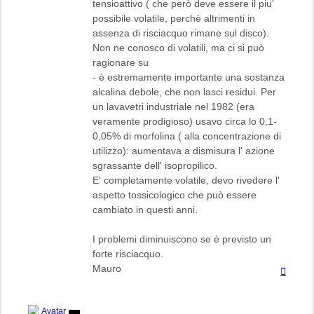
tensioattivo ( che però deve essere il piu'
possibile volatile, perchè altrimenti in
assenza di risciacquo rimane sul disco).
Non ne conosco di volatili, ma ci si può
ragionare su
- è estremamente importante una sostanza
alcalina debole, che non lasci residui. Per
un lavavetri industriale nel 1982 (era
veramente prodigioso) usavo circa lo 0,1-
0,05% di morfolina ( alla concentrazione di
utilizzo): aumentava a dismisura l' azione
sgrassante dell' isopropilico.
E' completamente volatile, devo rivedere l'
aspetto tossicologico che può essere
cambiato in questi anni.
I problemi diminuiscono se è previsto un
forte risciacquo.
Mauro
Top