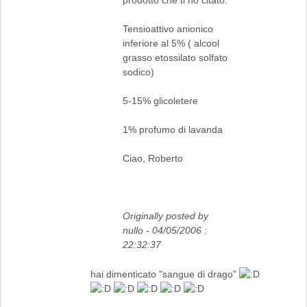
Tensioattivo anionico
inferiore al 5% ( alcool
grasso etossilato solfato
sodico)
5-15% glicoletere
1% profumo di lavanda
Ciao, Roberto
Originally posted by
nullo - 04/05/2006 :
22:32:37
hai dimenticato "sangue di drago"