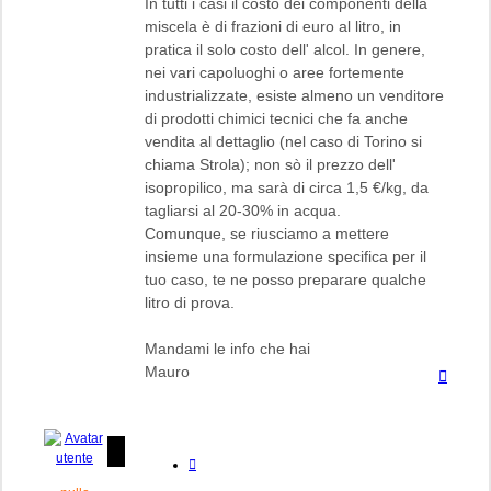
In tutti i casi il costo dei componenti della
miscela è di frazioni di euro al litro, in
pratica il solo costo dell' alcol. In genere,
nei vari capoluoghi o aree fortemente
industrializzate, esiste almeno un venditore
di prodotti chimici tecnici che fa anche
vendita al dettaglio (nel caso di Torino si
chiama Strola); non sò il prezzo dell'
isopropilico, ma sarà di circa 1,5 €/kg, da
tagliarsi al 20-30% in acqua.
Comunque, se riusciamo a mettere
insieme una formulazione specifica per il
tuo caso, te ne posso preparare qualche
litro di prova.
Mandami le info che hai
Mauro
Top
Cita