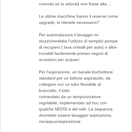
comodo se la velocità non fosse alta.....
Le ultime macchine hanno il reverse come
upgrade, lo ritenete necessario?
Per automatizzare il lavaggio mi
stuzzicherebbe l'utilizzo di semplici pompe
di recupero ( lava cristalli per auto) o altre
trovabili facilemente presso negozi di
accessori per acquari.
Per l'aspirazione, un banale bochettone
standard per un bidone aspiratutto, da
collegare con un tubo flessibile al
braccetto, il tutto
comandato da un temporizzatore
regolabile, implementato ad hoc con
qualche NE555 e dei relè. La sequenza
dovrebbe essere lavaggio/ aspirazione,
risciaqcuo/aspirazione.