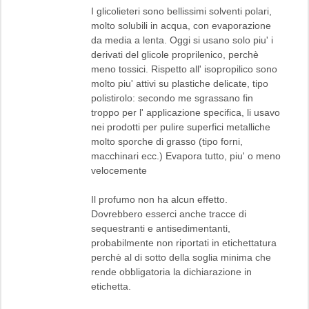
I glicolieteri sono bellissimi solventi polari,
molto solubili in acqua, con evaporazione
da media a lenta. Oggi si usano solo piu' i
derivati del glicole proprilenico, perchè
meno tossici. Rispetto all' isopropilico sono
molto piu' attivi su plastiche delicate, tipo
polistirolo: secondo me sgrassano fin
troppo per l' applicazione specifica, li usavo
nei prodotti per pulire superfici metalliche
molto sporche di grasso (tipo forni,
macchinari ecc.) Evapora tutto, piu' o meno
velocemente
Il profumo non ha alcun effetto.
Dovrebbero esserci anche tracce di
sequestranti e antisedimentanti,
probabilmente non riportati in etichettatura
perchè al di sotto della soglia minima che
rende obbligatoria la dichiarazione in
etichetta.