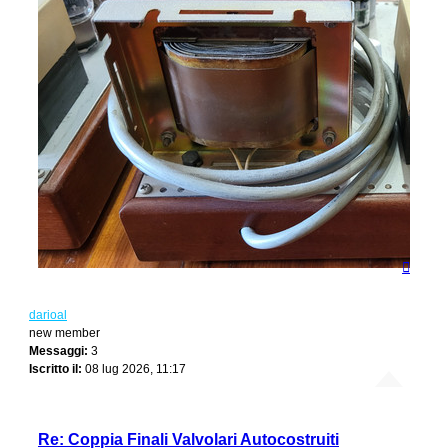
Top
darioal
new member
Messaggi:
3
Iscritto il:
08 lug 2026, 11:17
Re: Coppia Finali Valvolari Autocostruiti