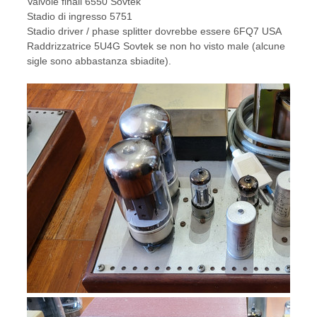
Valvole finali 6550 Sovtek
Stadio di ingresso 5751
Stadio driver / phase splitter dovrebbe essere 6FQ7 USA
Raddrizzatrice 5U4G Sovtek se non ho visto male (alcune
sigle sono abbastanza sbiadite).