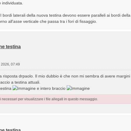
individuata.
 bordi laterali della nuova testina devono essere paralleli ai bordi della
rno all'asse verticale che passa tra i fori di fissaggio.
ne testina
 2026, 07:49
la risposta drpaolo. Il mio dubbio è che non mi sembra di avere margini 
raccio a testina attuali.
 testina
e intero braccio
 necessari per visualizzare i file allegati in questo messaggio.
ne testina