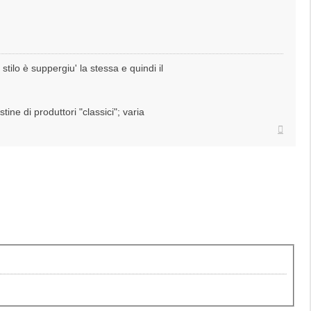
 stilo è suppergiu' la stessa e quindi il
tine di produttori "classici"; varia
Top