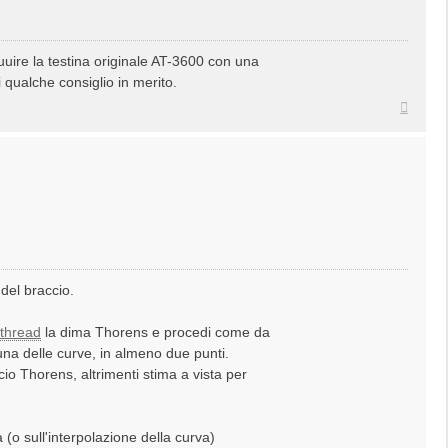
uire la testina originale AT-3600 con una
 qualche consiglio in merito.
Top
del braccio.
 thread
la dima Thorens e procedi come da
 una delle curve, in almeno due punti.
io Thorens, altrimenti stima a vista per
(o sull'interpolazione della curva)