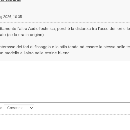
ug 2026, 10:35
ettamente l'altra AudioTechnica, perchè la distanza tra l'asse dei fori e lo
rato (se lo era in origine).
interasse dei fori di fissaggio e lo stilo tende ad essere la stessa nelle tes
n modello e l'altro nelle testine hi-end.
ne: