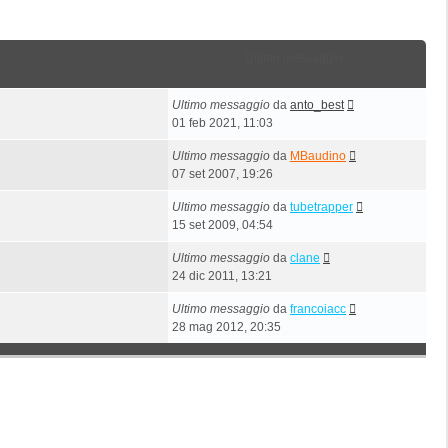
Ultimo messaggio
Ultimo messaggio
da
anto_best
01 feb 2021, 11:03
Ultimo messaggio
da
MBaudino
07 set 2007, 19:26
Ultimo messaggio
da
tubetrapper
15 set 2009, 04:54
Ultimo messaggio
da
clane
24 dic 2011, 13:21
Ultimo messaggio
da
francoiacc
28 mag 2012, 20:35