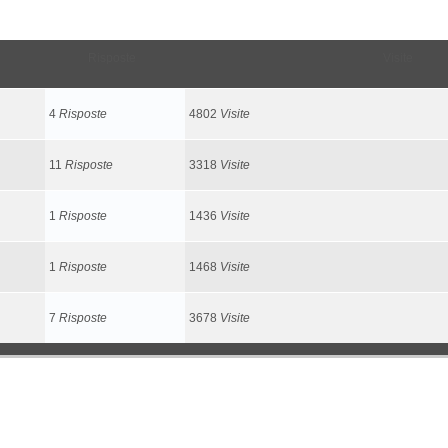
Risposte
Visite
4
Risposte
4802
Visite
11
Risposte
3318
Visite
1
Risposte
1436
Visite
1
Risposte
1468
Visite
7
Risposte
3678
Visite