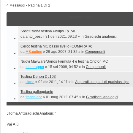
4 Messaggi • Pagina
1
Di
1
Argomenti simili
Sostituzione testina Philips Fp150
da
anto_best
»
31 gen 2021, 09:13
» in
Giradischi analogici
Cerco testina MC basso livello (COMPRATA)
da
MBaudino
»
29 ago 2007, 21:32
» in
Componenti
Nuovi Mayware/Sonos Formula 4 e testina Ortofon MC
da
tubetrapper
»
15 set 2009, 04:52
» in
Componenti
Testina Denon DL103
da
clane
»
02 dic 2011, 14:11
» in
Apparati completi di qualsiasi tipo
Testina galleggiante
da
francoiacc
»
01 mag 2012, 07:45
» in
Giradischi analogici
Torna A “Giradischi Analogici”
Vai A