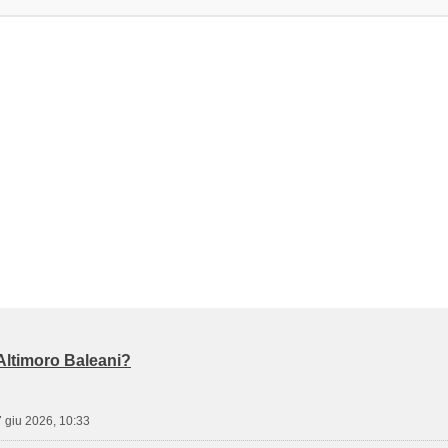
Altimoro Baleani?
 giu 2026, 10:33