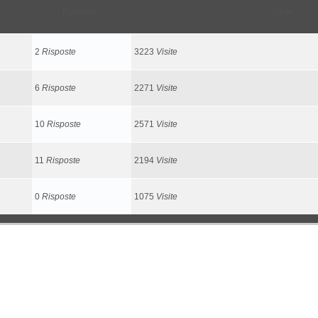
Risposte
Visite
2
Risposte
3223
Visite
6
Risposte
2271
Visite
10
Risposte
2571
Visite
11
Risposte
2194
Visite
0
Risposte
1075
Visite