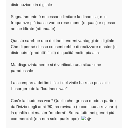
distribuzione in digitale.
Segnatamente è necessario limitare la dinamica, e le
frequenze più basse vanno rese mono (o quasi) e spesso
anche filtrate (attenuate).
Questo sarebbe uno dei tanti enormi vantaggi del digitale.
Che di per sé stesso consentirebbe di realizzare master (e
distribuire "prodotti" finiti) di qualità molto più alta.
Ma disgraziatamente si è verificata una situazione
paradossale...
La scomparsa dei limiti fisici del vinile ha reso possibile
l'insorgere della "loudness war".
Cos'è la loudness war? Quello che, grosso modo a partire
dall'inizio degli anni '90, ha rovinato (e continua a rovinare)
la qualità dei master "moderni". Soprattutto nei generi più
commerciali (ma non solo, purtroppo).