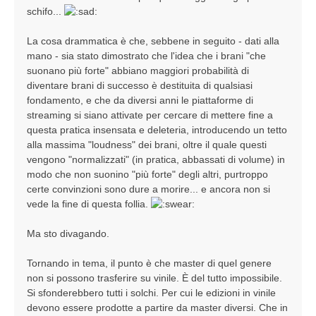
schifo...
La cosa drammatica è che, sebbene in seguito - dati alla
mano - sia stato dimostrato che l'idea che i brani "che
suonano più forte" abbiano maggiori probabilità di
diventare brani di successo è destituita di qualsiasi
fondamento, e che da diversi anni le piattaforme di
streaming si siano attivate per cercare di mettere fine a
questa pratica insensata e deleteria, introducendo un tetto
alla massima "loudness" dei brani, oltre il quale questi
vengono "normalizzati" (in pratica, abbassati di volume) in
modo che non suonino "più forte" degli altri, purtroppo
certe convinzioni sono dure a morire... e ancora non si
vede la fine di questa follia.
Ma sto divagando.
Tornando in tema, il punto è che master di quel genere
non si possono trasferire su vinile. È del tutto impossibile.
Si sfonderebbero tutti i solchi. Per cui le edizioni in vinile
devono essere prodotte a partire da master diversi. Che in