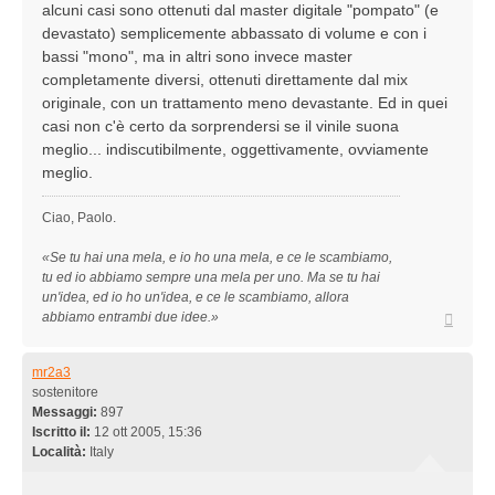
alcuni casi sono ottenuti dal master digitale "pompato" (e
devastato) semplicemente abbassato di volume e con i
bassi "mono", ma in altri sono invece master
completamente diversi, ottenuti direttamente dal mix
originale, con un trattamento meno devastante. Ed in quei
casi non c'è certo da sorprendersi se il vinile suona
meglio... indiscutibilmente, oggettivamente, ovviamente
meglio.
Ciao, Paolo.
«Se tu hai una mela, e io ho una mela, e ce le scambiamo,
tu ed io abbiamo sempre una mela per uno. Ma se tu hai
un'idea, ed io ho un'idea, e ce le scambiamo, allora
Top
abbiamo entrambi due idee.»
mr2a3
sostenitore
Messaggi:
897
Iscritto il:
12 ott 2005, 15:36
Località:
Italy