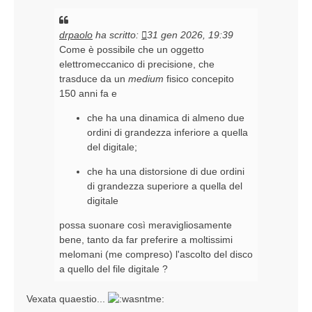
drpaolo
ha scritto:
31 gen 2026, 19:39
Come è possibile che un oggetto
elettromeccanico di precisione, che
trasduce da un
medium
fisico concepito
150 anni fa e
che ha una dinamica di almeno due
ordini di grandezza inferiore a quella
del digitale;
che ha una distorsione di due ordini
di grandezza superiore a quella del
digitale
possa suonare così meravigliosamente
bene, tanto da far preferire a moltissimi
melomani (me compreso) l'ascolto del disco
a quello del file digitale ?
Vexata quaestio...