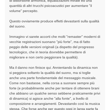
di distorsione armonica, equalizzazioni mirate ed una
quantità di altri trucchi psicoacustici per aumentare "il
volume" percepito.
Questo ovviamente produce effetti devastanti sulla qualità
del suono.
Immagino vi sarete accorti che molti "remaster" moderni di
vecchie registrazioni suonano "più forte", ma di fatto
peggio delle versioni originali (a dispetto del progresso
tecnologico, che in teoria dovrebbe permettere di
migliorare e non certo peggiorare la qualità).
Ma il danno non finisce qui. Annientando la dinamica non
si peggiora soltanto la qualità del suono, ma si toglie
anche una parte fondamentale del messaggio musicale.
Come non bastasse, nella corsa a suonare sempre più
forte (e probabilmente anche per tentare di ottenere brani
che abbiano un qualche senso sebbene praticamente privi
di dinamica) si agisce anche "alla fonte", a livello di
composizione e arrangiamenti. Devastando così la musica
stessa. Che forse anche per questo oggi in larga parte fa