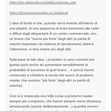
https://en.wikipedia.org/wiki/Loudness_war
https://dynamicrangeday.co.uk/about/
L'idea di fondo è che, quando verrà inserito all'interno di
una playlist, di una sequenza di brani trasmessi alla radio
o diffusi dagli altoparlanti di un centro commerciale, ecc.,
un brano che "suona più forte" degli altri (a parità di
volume impostato nel sistema di riproduzione) attirerà
l'attenzione, si farà notare più degli altri.
Sulla base di tale idea, i produttori si sono convinti che
questo porti anche ad aumentare sensibilmente le
probabilità di successo di quel brano... e perciò hanno
cominciato a chiedere ai tecnici del suono di produrre
master che suonino "più forte" degli altri (a parità di
volume).
Così si è scatenata una folle corsa a produrre master
sempre più compressi, che hanno sempre meno dinamica,
introducendo (anche deliberatamente...) quantità enormi