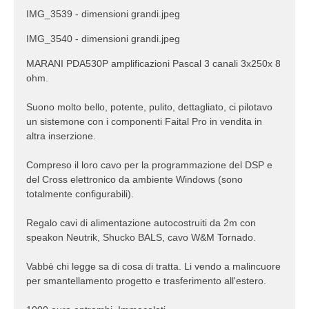
IMG_3539 - dimensioni grandi.jpeg
IMG_3540 - dimensioni grandi.jpeg
MARANI PDA530P amplificazioni Pascal 3 canali 3x250x 8
ohm.
Suono molto bello, potente, pulito, dettagliato, ci pilotavo
un sistemone con i componenti Faital Pro in vendita in
altra inserzione.
Compreso il loro cavo per la programmazione del DSP e
del Cross elettronico da ambiente Windows (sono
totalmente configurabili).
Regalo cavi di alimentazione autocostruiti da 2m con
speakon Neutrik, Shucko BALS, cavo W&M Tornado.
Vabbè chi legge sa di cosa di tratta. Li vendo a malincuore
per smantellamento progetto e trasferimento all'estero.