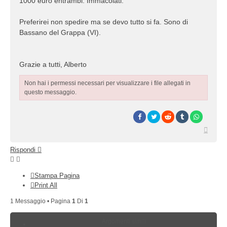
1000 euro entrambi. Immacolati.
Preferirei non spedire ma se devo tutto si fa. Sono di
Bassano del Grappa (VI).
Grazie a tutti, Alberto
Non hai i permessi necessari per visualizzare i file allegati in
questo messaggio.
Top
Rispondi
Stampa Pagina
Print All
1 Messaggio • Pagina
1
Di
1
Argomenti simili