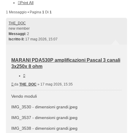
Print All
1 Messaggio • Pagina
1
Di
1
THE_DOC
new member
Messaggi:
2
Iscritto il:
17 mag 2026, 15:07
MARANI PDA530P amplificazioni Pascal 3 canali
3x250x 8 ohm
Cita
Messaggio
da
THE_DOC
»
17 mag 2026, 15:35
Vendo moduli
IMG_3530 - dimensioni grandi.jpeg
IMG_3537 - dimensioni grandi.jpeg
IMG_3538 - dimensioni grandi.jpeg