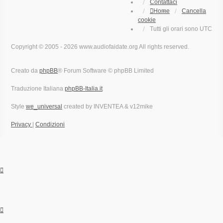
Contattaci
Home
Cancella
cookie
Tutti gli orari sono
UTC
Copyright © 2005 - 2026 www.audiofaidate.org All rights reserved.
Creato da
phpBB
® Forum Software © phpBB Limited
Traduzione Italiana
phpBB-Italia.it
Style
we_universal
created by INVENTEA & v12mike
Privacy
|
Condizioni