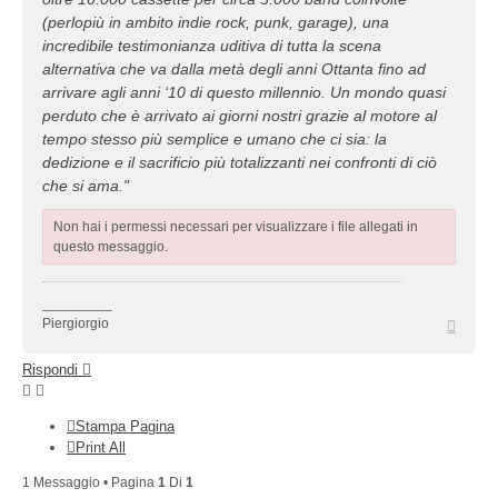
(perlopiù in ambito indie rock, punk, garage), una
incredibile testimonianza uditiva di tutta la scena
alternativa che va dalla metà degli anni Ottanta fino ad
arrivare agli anni ‘10 di questo millennio. Un mondo quasi
perduto che è arrivato ai giorni nostri grazie al motore al
tempo stesso più semplice e umano che ci sia: la
dedizione e il sacrificio più totalizzanti nei confronti di ciò
che si ama."
Non hai i permessi necessari per visualizzare i file allegati in
questo messaggio.
_________
Top
Piergiorgio
Rispondi
Stampa Pagina
Print All
1 Messaggio • Pagina
1
Di
1