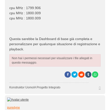
cpu MHz : 1799.906
cpu MHz : 1800.009
cpu MHz : 1800.009
Questa sarebbe la Dashboard di base già completa e
personalizzare per qualunque situazione di registrazione e
playback.
Non hai i permessi necessari per visualizzare i file allegati in
questo messaggio.
Top
Konstruktor UomoIA Progetto Integrato
puredyne