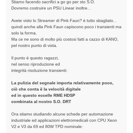
Stiamo facendo sacrifici a go go per sto S.O.
Dovremo costruire un PSU Linear inoltre...
Avete visto lo Streamer di Pink Faun? è tutto sbagliato...
quindi anche alla Pink Faun capiscono poco i transienti ma
solo la forma.
Ma ce ne sono di molto più costosi fatti a cazzo di KANO,
pel nostro punto di vista.
Il punto è questo ragazzi,
nel senso riproduzione ed
integrità risoluzione transienti:
La pulizia del segnale importa relativamente poco,
ciò che conta è la velocità digitale
ed in questo eccelle RME HDSP
combinata al nostro S.O. DRT
Ora stiamo studiando alcune schede per automazione
industriale ed applicazioni elettromedicali con CPU Xeon
V2 e V3 da 69 ed 80W TPD nominale: