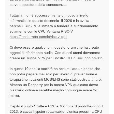
servo oppositore della conoscenza.
Tuttavia, non è successo niente di nuovo a livello
informatico in questo decennio. Il 2026 è la svolta...
perché il BUS PCIe inizierà a tendere al funzionamento
solamente con le CPU Ventana RISC-V
https://tenstorrent.com/ip/risc-v-cpu
.
Ci deve essere qualcuno in questo forum che ha creato
oggetti di riferimento audio. Con questi utenti dovremmo
creare un Tunnel VPN per il nostro GIT di sviluppo privato.
In questi 10 anni la società ha accumulato un debito che
non potrà pagare mai solo per lavoro di prevenzione e
terapia che i pazienti MCS/EHS sono stati costretti a fare.
Almeno un Rasperry per la nostra VPN qualcuno dovrà
piazzarlo online e sarebbe meglio comunque avere 2-3
mirror.
Capito il punto? Tutte e CPU e Mainboard prodotte dopo il
2013, è cacca hypster rottamabile. L'unica prossima CPU