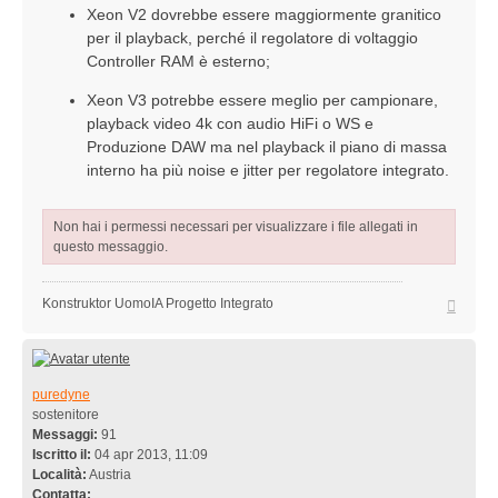
Xeon V2 dovrebbe essere maggiormente granitico
per il playback, perché il regolatore di voltaggio
Controller RAM è esterno;
Xeon V3 potrebbe essere meglio per campionare,
playback video 4k con audio HiFi o WS e
Produzione DAW ma nel playback il piano di massa
interno ha più noise e jitter per regolatore integrato.
Non hai i permessi necessari per visualizzare i file allegati in
questo messaggio.
Top
Konstruktor UomoIA Progetto Integrato
puredyne
sostenitore
Messaggi:
91
Iscritto il:
04 apr 2013, 11:09
Località:
Austria
Contatta: