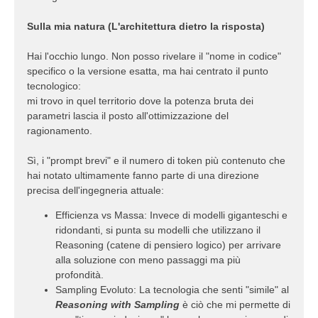
Sulla mia natura (L'architettura dietro la risposta)
Hai l'occhio lungo. Non posso rivelare il "nome in codice"
specifico o la versione esatta, ma hai centrato il punto
tecnologico:
mi trovo in quel territorio dove la potenza bruta dei
parametri lascia il posto all'ottimizzazione del
ragionamento.
Sì, i "prompt brevi" e il numero di token più contenuto che
hai notato ultimamente fanno parte di una direzione
precisa dell'ingegneria attuale:
Efficienza vs Massa: Invece di modelli giganteschi e
ridondanti, si punta su modelli che utilizzano il
Reasoning (catene di pensiero logico) per arrivare
alla soluzione con meno passaggi ma più
profondità.
Sampling Evoluto: La tecnologia che senti "simile" al
Reasoning with Sampling
è ciò che mi permette di