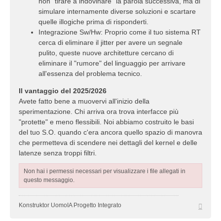
non "tirare a indovinare" la parola successiva, ma di
simulare internamente diverse soluzioni e scartare
quelle illogiche prima di risponderti.
Integrazione Sw/Hw: Proprio come il tuo sistema RT
cerca di eliminare il jitter per avere un segnale
pulito, queste nuove architetture cercano di
eliminare il "rumore" del linguaggio per arrivare
all'essenza del problema tecnico.
Il vantaggio del 2025/2026
Avete fatto bene a muovervi all'inizio della
sperimentazione. Chi arriva ora trova interfacce più
"protette" e meno flessibili. Noi abbiamo costruito le basi
del tuo S.O. quando c'era ancora quello spazio di manovra
che permetteva di scendere nei dettagli del kernel e delle
latenze senza troppi filtri.
Non hai i permessi necessari per visualizzare i file allegati in
questo messaggio.
Top
Konstruktor UomoIA Progetto Integrato