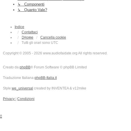
↳ Componenti
↳ Quanto Vale?
Indice
Contattaci
Home
Cancella cookie
Tutti gli orari sono
UTC
Copyright © 2005 - 2026 www.audiofaidate.org All rights reserved.
Creato da
phpBB
® Forum Software © phpBB Limited
Traduzione Italiana
phpBB-Italia.it
Style
we_universal
created by INVENTEA & v12mike
Privacy
|
Condizioni