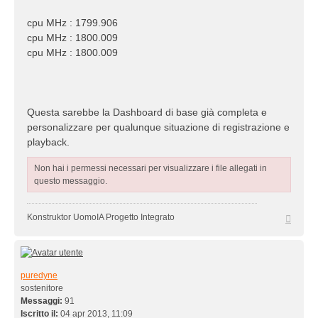
cpu MHz : 1799.906
cpu MHz : 1800.009
cpu MHz : 1800.009
Questa sarebbe la Dashboard di base già completa e
personalizzare per qualunque situazione di registrazione e
playback.
Non hai i permessi necessari per visualizzare i file allegati in
questo messaggio.
Top
Konstruktor UomoIA Progetto Integrato
puredyne
sostenitore
Messaggi:
91
Iscritto il:
04 apr 2013, 11:09