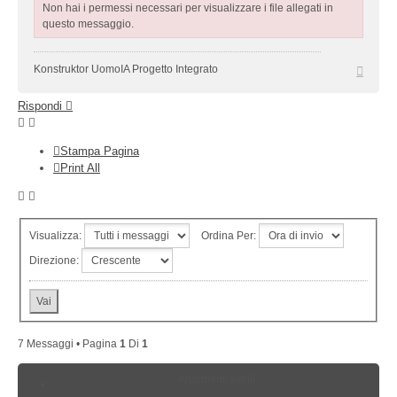
Non hai i permessi necessari per visualizzare i file allegati in
questo messaggio.
Top
Konstruktor UomoIA Progetto Integrato
Rispondi
Stampa Pagina
Print All
Visualizza:
Ordina Per:
Direzione:
7 Messaggi • Pagina
1
Di
1
Argomenti simili