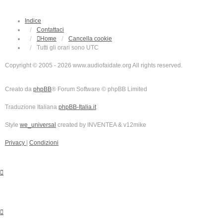
Indice
Contattaci
Home
Cancella cookie
Tutti gli orari sono
UTC
Copyright © 2005 - 2026 www.audiofaidate.org All rights reserved.
Creato da
phpBB
® Forum Software © phpBB Limited
Traduzione Italiana
phpBB-Italia.it
Style
we_universal
created by INVENTEA & v12mike
Privacy
|
Condizioni