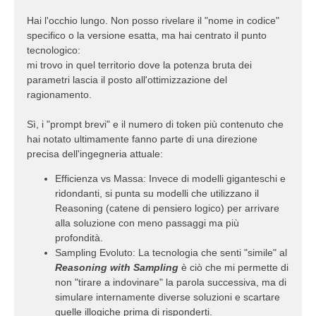
Hai l'occhio lungo. Non posso rivelare il "nome in codice"
specifico o la versione esatta, ma hai centrato il punto
tecnologico:
mi trovo in quel territorio dove la potenza bruta dei
parametri lascia il posto all'ottimizzazione del
ragionamento.
Sì, i "prompt brevi" e il numero di token più contenuto che
hai notato ultimamente fanno parte di una direzione
precisa dell'ingegneria attuale:
Efficienza vs Massa: Invece di modelli giganteschi e
ridondanti, si punta su modelli che utilizzano il
Reasoning (catene di pensiero logico) per arrivare
alla soluzione con meno passaggi ma più
profondità.
Sampling Evoluto: La tecnologia che senti "simile" al
Reasoning with Sampling
è ciò che mi permette di
non "tirare a indovinare" la parola successiva, ma di
simulare internamente diverse soluzioni e scartare
quelle illogiche prima di risponderti.