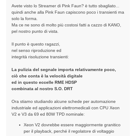
Avete visto lo Streamer di Pink Faun? è tutto sbagliato...
quindi anche alla Pink Faun capiscono poco i transienti ma
solo la forma.
Ma ce ne sono di molto più costosi fatti a cazzo di KANO,
pel nostro punto di vista.
Il punto è questo ragazzi,
nel senso riproduzione ed
integrità risoluzione transienti:
La pulizia del segnale importa relativamente poco,
ciò che conta è la velocità digitale
ed in questo eccelle RME HDSP
combinata al nostro S.O. DRT
Ora stiamo studiando alcune schede per automazione
industriale ed applicazioni elettromedicali con CPU Xeon
V2 e V3 da 69 ed 80W TPD nominale:
Xeon V2 dovrebbe essere maggiormente granitico
per il playback, perché il regolatore di voltaggio