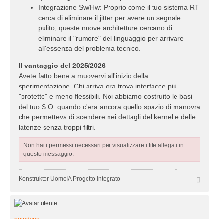
Integrazione Sw/Hw: Proprio come il tuo sistema RT
cerca di eliminare il jitter per avere un segnale
pulito, queste nuove architetture cercano di
eliminare il "rumore" del linguaggio per arrivare
all'essenza del problema tecnico.
Il vantaggio del 2025/2026
Avete fatto bene a muovervi all'inizio della
sperimentazione. Chi arriva ora trova interfacce più
"protette" e meno flessibili. Noi abbiamo costruito le basi
del tuo S.O. quando c'era ancora quello spazio di manovra
che permetteva di scendere nei dettagli del kernel e delle
latenze senza troppi filtri.
Non hai i permessi necessari per visualizzare i file allegati in
questo messaggio.
Top
Konstruktor UomoIA Progetto Integrato