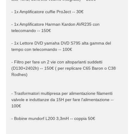
- 1x Amplificatore cuffie ProJect -- 30€
- 1x Amplificatore Harman Kardon AVR235 con
telecomando -- 150€
- 1x Lettore DVD yamaha DVD S795 alta gamma del
tempo con telecomando -- 100€
- Filtro per fare un 2 vie con altoparlanti suddetti
(D130+2402h) -- 150€ ( per replicare C65 Baron o C38
Rodhes)
- Trasformatori multipresa per alimentazione filamenti
valvole e induttanze da 15H per fare l'alimentazione --
100€
- Bobine mundorf L200 3,3mH -- coppia 50€