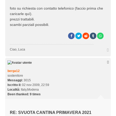
foto su richiesta con contatto telefonico (faccio prima che
caricarle quì).
prezzi trattabili.
scambi parziali possibili.
T
Ciao, Luca
o
p
berga12
sostenitore
Messaggi:
3015
Iscritto il:
02 nov 2009, 22:59
Località:
Italy,Modena
Been thanked:
9 times
RE: SVUOTA CANTINA PRIMAVERA 2021