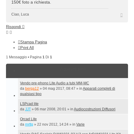
150€ foto a richiesta.
Top
Ciao, Luca
Rispondi
Stampa Pagina
Print All
1 Messaggio • Pagina
1
Di
1
Argomenti simili
Vendo pre-phono Lite Audio a tubi MM-MC
da
berga12
»
04 mag 2017, 08:47
» in
Apparati completi di
qualsiasi tipo
LSPcad lite
da
JJT
»
06 mar 2008, 20:01
» in
Audiocostruzioni Diffusori
Orcad Lite
da
mrttg
»
22 nov 2012, 14:24
» in
Varie