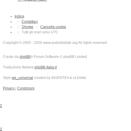
Indice
Contattaci
Home
Cancella cookie
Tutti gli orari sono
UTC
Copyright © 2005 - 2026 www.audiofaidate.org All rights reserved.
Creato da
phpBB
® Forum Software © phpBB Limited
Traduzione Italiana
phpBB-Italia.it
Style
we_universal
created by INVENTEA & v12mike
Privacy
|
Condizioni