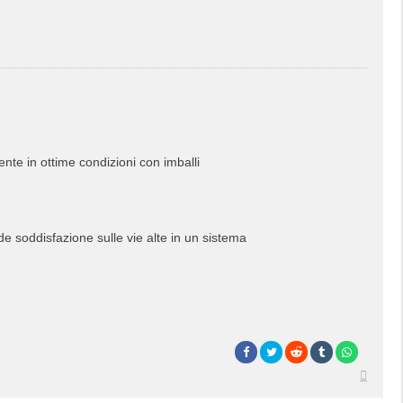
te in ottime condizioni con imballi
 soddisfazione sulle vie alte in un sistema
Top