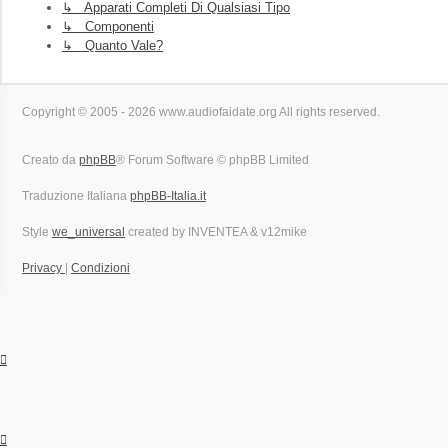
↳ Apparati Completi Di Qualsiasi Tipo
↳ Componenti
↳ Quanto Vale?
Copyright © 2005 - 2026 www.audiofaidate.org All rights reserved.
Creato da
phpBB
® Forum Software © phpBB Limited
Traduzione Italiana
phpBB-Italia.it
Style
we_universal
created by INVENTEA & v12mike
Privacy
|
Condizioni