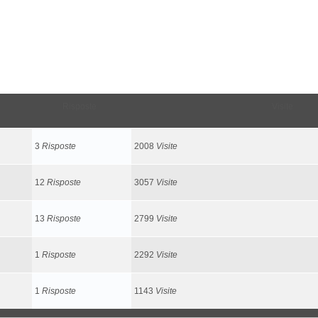
Risposte
Visite
3
Risposte
2008
Visite
12
Risposte
3057
Visite
13
Risposte
2799
Visite
1
Risposte
2292
Visite
1
Risposte
1143
Visite