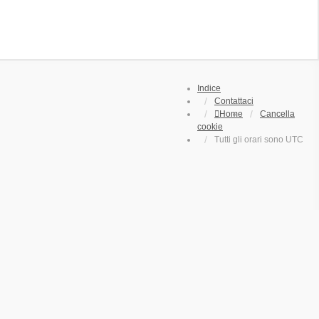
Indice
Contattaci
Home
Cancella
cookie
Tutti gli orari sono
UTC