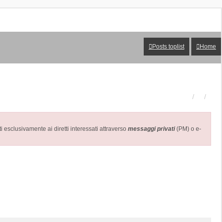
Posts toplist
Home
 esclusivamente ai diretti interessati attraverso
messaggi privati
(PM) o e-