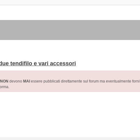
ue tendifilo e vari accessori
NON
devono
MAI
essere pubblicati direttamente sul forum ma eventualmente forniti
forma.