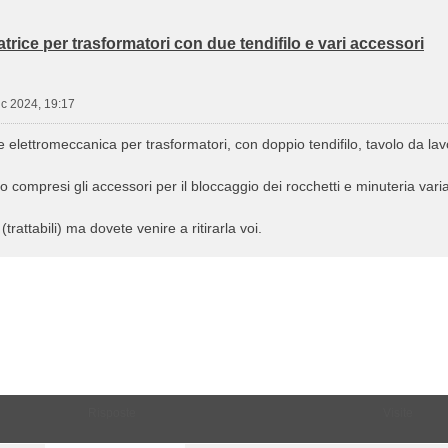
ice per trasformatori con due tendifilo e vari accessori
ic 2024, 19:17
 elettromeccanica per trasformatori, con doppio tendifilo, tavolo da lav
o compresi gli accessori per il bloccaggio dei rocchetti e minuteria varia
rattabili) ma dovete venire a ritirarla voi.
Risposte
Visite