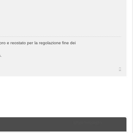
oro e reostato per la regolazione fine dei
.
Top
Ultimo messaggio