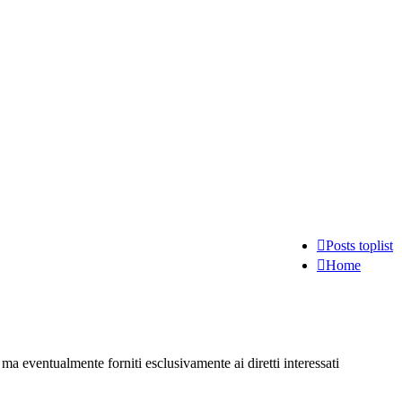
Posts toplist
Home
ma eventualmente forniti esclusivamente ai diretti interessati