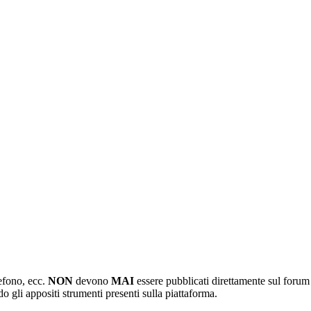
lefono, ecc.
NON
devono
MAI
essere pubblicati direttamente sul forum 
o gli appositi strumenti presenti sulla piattaforma.