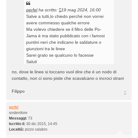
perfel
ha scritto:
19 mag 2024, 16:00
Salve a tutti,lo chiedo perché non vorrei
avere commesso qualche errore
Ma volevo chiedere se il filtro delle Po-
Jama è ma stato pubblicato con i famosi
puntini neri che indicano le saldature o
giunzioni tra le linee
Sarei grato se qualcuno lo facesse
Saluti
no, dove le linee si toccano vuol dire che è un nodo di
contatto, non ci sono piste che scavalcano o incroci strani
Filippo
Top
perfel
sostenitore
Messaggi:
73
Iscritto il:
30 dic 2015, 14:45
Località:
pizzo calabro