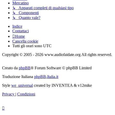
Mercatino
↳ Apparati completi di qualsiasi tipo
↳ Componenti
↳ Quanto vale?
Indice
Contattaci
Home
Cancella cookie
Tutti gli orari sono
UTC
Copyright © 2005 - 2026 www.audiofaidate.org All rights reserved.
Creato da
phpBB
® Forum Software © phpBB Limited
Traduzione Italiana
phpBB-Italia.it
Style
we_universal
created by INVENTEA & v12mike
Privacy
|
Condizioni