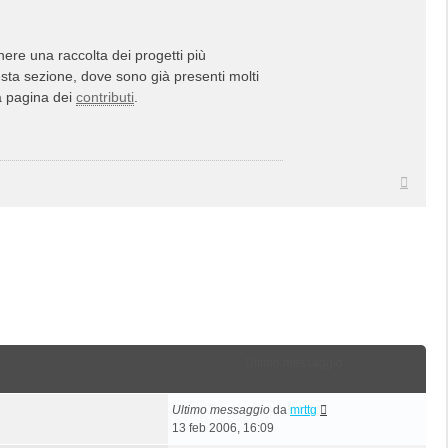
ere una raccolta dei progetti più
esta sezione, dove sono già presenti molti
la pagina dei
contributi
.
Top
Ultimo messaggio
Ultimo messaggio
da
mrttg
13 feb 2006, 16:09