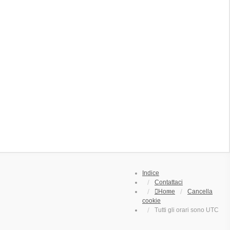
Indice
Contattaci
Home
Cancella
cookie
Tutti gli orari sono
UTC