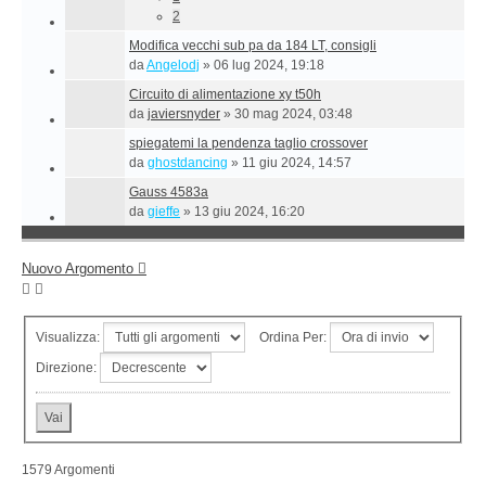
2
Modifica vecchi sub pa da 184 LT, consigli
da
Angelodj
»
06 lug 2024, 19:18
Circuito di alimentazione xy t50h
da
javiersnyder
»
30 mag 2024, 03:48
spiegatemi la pendenza taglio crossover
da
ghostdancing
»
11 giu 2024, 14:57
Gauss 4583a
da
gieffe
»
13 giu 2024, 16:20
Nuovo Argomento
Visualizza:
Ordina Per:
Direzione:
1579 Argomenti