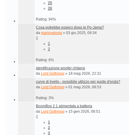
25
26
Rating: 94%
Cosa potrebbe esserci dopo le Po-Jama?
da
mariovalvola
»
03 giu 2025, 09:34
1
2
Rating: 6%
identificazione woofer chitarra
da
Lord Gothmog
»
18 mag 2026, 22:31
curve di livello - possibile utilizzo per guide d'onda?
da
Lord Gothmog
»
01 mag 2026, 08:53
Rating: 3%
BoomBox 2.1 alimentata a batteria
da
Lord Gothmog
»
15 gen 2026, 06:51
1
2
3