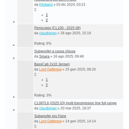
da
Kilokaos
»
03 dic 2024, 03:21
1
2
Periscopio (CL100 - 2025 08)
da
claudiogan
»
28 ago 2025, 15:19
Rating: 6%
Subwoofer a cassa chiusa
da
Smara
»
16 ago 2025, 09:48
BassCab 2x10 Jensen
da
Lord Gothmog
»
25 gen 2025, 08:20
1
2
Rating: 3%
CL08TL6 (2025 03) multi transmission line full-range
da
claudiogan
»
20 mar 2025, 19:37
Subwoofer pro Fane
da
Lord Gothmog
»
14 gen 2025, 14:14