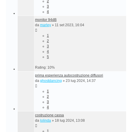
2
3
4
monitor 94dB
da
marley
»
11 set 2023, 16:04
1
2
3
4
5
Rating: 10%
prima esperienza autocostruzione diffusori
da
ghostdancing
»
23 lug 2024, 14:37
1
2
3
4
costruzione cassa
da
lolinda
»
18 lug 2024, 13:08
1