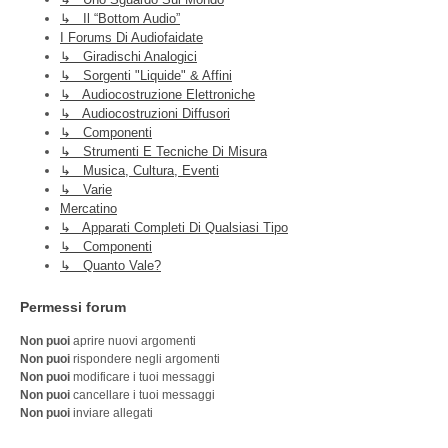
↳ Il “Bottom Audio”
I Forums Di Audiofaidate
↳ Giradischi Analogici
↳ Sorgenti "liquide" & Affini
↳ Audiocostruzione Elettroniche
↳ Audiocostruzioni Diffusori
↳ Componenti
↳ Strumenti E Tecniche Di Misura
↳ Musica, Cultura, Eventi
↳ Varie
Mercatino
↳ Apparati Completi Di Qualsiasi Tipo
↳ Componenti
↳ Quanto Vale?
Permessi forum
Non puoi
aprire nuovi argomenti
Non puoi
rispondere negli argomenti
Non puoi
modificare i tuoi messaggi
Non puoi
cancellare i tuoi messaggi
Non puoi
inviare allegati