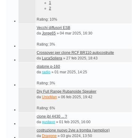
1
2
Rating: 10%
Vecchi diffusori ESB
da
Jorge65
»
04 mar 2025, 16:30
Rating: 3%
Crossover per clone RCF BR110 autocostruite
da
LucaSoliera
»
27 feb 2025, 18:43
diatone p-160
da
radio
»
01 mar 2025, 14:25
Rating: 3%
Diy Full Range Rubanoide Speaker
da
UnixMan
»
06 feb 2025, 19:42
Rating: 6%
clone jbl 4430 ... ?
da
gustavo
»
01 feb 2025, 16:00
costruzione nuovo 2vie a tromba (semplice)
da
Dragone
»
03 giu 2024, 13:50