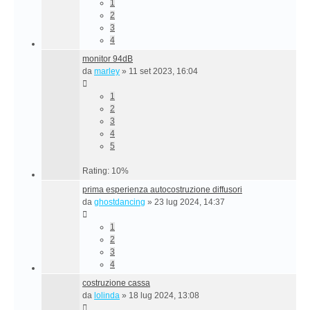
1
2
3
4
monitor 94dB
da
marley
»
11 set 2023, 16:04
1
2
3
4
5
Rating: 10%
prima esperienza autocostruzione diffusori
da
ghostdancing
»
23 lug 2024, 14:37
1
2
3
4
costruzione cassa
da
lolinda
»
18 lug 2024, 13:08