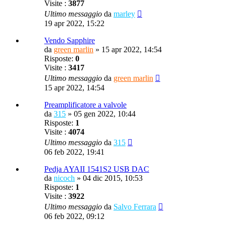
Visite :
3877
Ultimo messaggio
da
marley
19 apr 2022, 15:22
Vendo Sapphire
da
green marlin
»
15 apr 2022, 14:54
Risposte:
0
Visite :
3417
Ultimo messaggio
da
green marlin
15 apr 2022, 14:54
Preamplificatore a valvole
da
315
»
05 gen 2022, 10:44
Risposte:
1
Visite :
4074
Ultimo messaggio
da
315
06 feb 2022, 19:41
Pedja AYAII 1541S2 USB DAC
da
nicoch
»
04 dic 2015, 10:53
Risposte:
1
Visite :
3922
Ultimo messaggio
da
Salvo Ferrara
06 feb 2022, 09:12