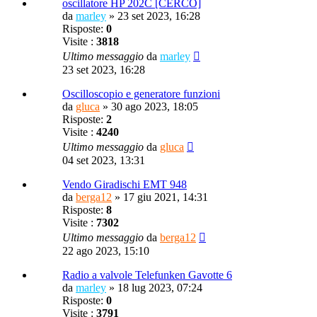
oscillatore HP 202C [CERCO]
da
marley
»
23 set 2023, 16:28
Risposte:
0
Visite :
3818
Ultimo messaggio
da
marley
23 set 2023, 16:28
Oscilloscopio e generatore funzioni
da
gluca
»
30 ago 2023, 18:05
Risposte:
2
Visite :
4240
Ultimo messaggio
da
gluca
04 set 2023, 13:31
Vendo Giradischi EMT 948
da
berga12
»
17 giu 2021, 14:31
Risposte:
8
Visite :
7302
Ultimo messaggio
da
berga12
22 ago 2023, 15:10
Radio a valvole Telefunken Gavotte 6
da
marley
»
18 lug 2023, 07:24
Risposte:
0
Visite :
3791