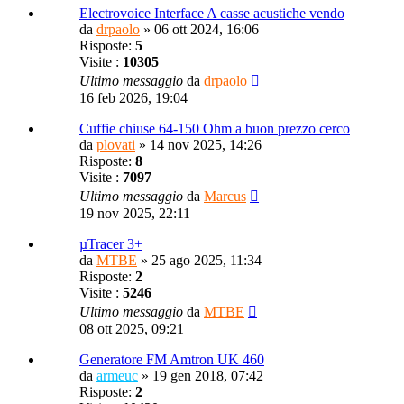
Electrovoice Interface A casse acustiche vendo
da
drpaolo
»
06 ott 2024, 16:06
Risposte:
5
Visite :
10305
Ultimo messaggio
da
drpaolo
16 feb 2026, 19:04
Cuffie chiuse 64-150 Ohm a buon prezzo cerco
da
plovati
»
14 nov 2025, 14:26
Risposte:
8
Visite :
7097
Ultimo messaggio
da
Marcus
19 nov 2025, 22:11
µTracer 3+
da
MTBE
»
25 ago 2025, 11:34
Risposte:
2
Visite :
5246
Ultimo messaggio
da
MTBE
08 ott 2025, 09:21
Generatore FM Amtron UK 460
da
armeuc
»
19 gen 2018, 07:42
Risposte:
2