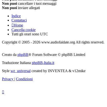
Non puoi
cancellare i tuoi messaggi
Non puoi
inviare allegati
Indice
Contattaci
Home
Cancella cookie
Tutti gli orari sono
UTC
Copyright © 2005 - 2026 www.audiofaidate.org All rights reserved.
Creato da
phpBB
® Forum Software © phpBB Limited
Traduzione Italiana
phpBB-Italia.it
Style
we_universal
created by INVENTEA & v12mike
Privacy
|
Condizioni