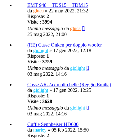
EMT 948 + TDS15 + TDM15
da
gluca
»
22 mag 2022, 21:32
Risposte:
2
Visite :
3994
Ultimo messaggio
da
gluca
25 mag 2022, 21:00
(RE) Casse Onken per doppio woofer
da
giolight
»
17 gen 2022, 12:18
Risposte:
1
Visite :
3759
Ultimo messaggio
da
giolight
03 mag 2022, 14:16
Casse AR-2ax molto belle (Reggio Emilia)
da
giolight
»
17 gen 2022, 12:25
Risposte:
1
Visite :
3628
Ultimo messaggio
da
giolight
03 mag 2022, 14:16
Cuffie Sennheiser HD600
da
marley
»
05 feb 2022, 15:50
Risposte:
2