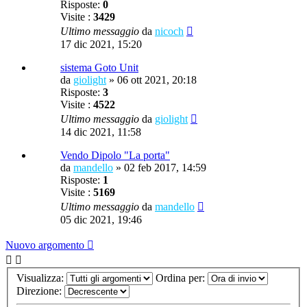
Risposte:
0
Visite :
3429
Ultimo messaggio
da
nicoch
17 dic 2021, 15:20
sistema Goto Unit
da
giolight
»
06 ott 2021, 20:18
Risposte:
3
Visite :
4522
Ultimo messaggio
da
giolight
14 dic 2021, 11:58
Vendo Dipolo "La porta"
da
mandello
»
02 feb 2017, 14:59
Risposte:
1
Visite :
5169
Ultimo messaggio
da
mandello
05 dic 2021, 19:46
Nuovo argomento
Visualizza:
Ordina per:
Direzione: