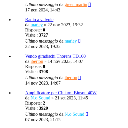
Ultimo messaggio
da
green marlin
17 gen 2024, 14:43
Radio a valvole
da
marley
»
22 nov 2023, 19:32
Risposte:
0
Visite :
3727
Ultimo messaggio
da
marley
22 nov 2023, 19:32
Vendo giradischi Thorens TD160
da
iberton
»
14 nov 2023, 14:07
Risposte:
0
Visite :
3708
Ultimo messaggio
da
iberton
14 nov 2023, 14:07
Amplificatore per Chitarra Binson 40W
da
N.o.Sound
»
21 set 2023, 11:45
Risposte:
2
Visite :
3929
Ultimo messaggio
da
N.o.Sound
07 nov 2023, 21:15