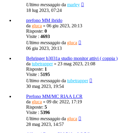
Ultimo messaggio
da
marley
18 lug 2023, 07:24
prefono MM ibrido
da
gluca
»
06 giu 2023, 20:13
Risposte:
0
Visite :
4693
Ultimo messaggio
da
gluca
06 giu 2023, 20:13
Behringer b3031a studio monitor attivi ( coppia )
da
tubetrapper
»
23 mag 2023, 21:08
Risposte:
1
Visite :
5195
Ultimo messaggio
da
tubetrapper
30 mag 2023, 19:54
Prefono MM/MC RIAA LCR
da
gluca
»
09 dic 2022, 17:19
Risposte:
5
Visite :
5396
Ultimo messaggio
da
gluca
28 mag 2023, 14:57