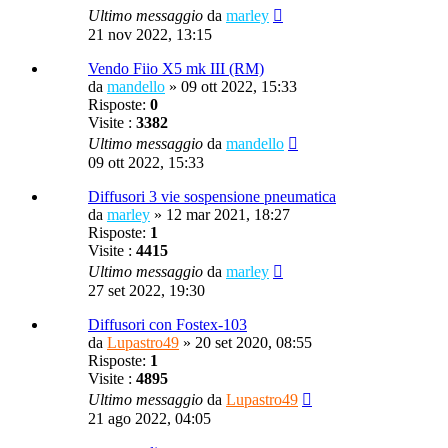
Ultimo messaggio
da
marley
21 nov 2022, 13:15
Vendo Fiio X5 mk III (RM)
da
mandello
»
09 ott 2022, 15:33
Risposte:
0
Visite :
3382
Ultimo messaggio
da
mandello
09 ott 2022, 15:33
Diffusori 3 vie sospensione pneumatica
da
marley
»
12 mar 2021, 18:27
Risposte:
1
Visite :
4415
Ultimo messaggio
da
marley
27 set 2022, 19:30
Diffusori con Fostex-103
da
Lupastro49
»
20 set 2020, 08:55
Risposte:
1
Visite :
4895
Ultimo messaggio
da
Lupastro49
21 ago 2022, 04:05