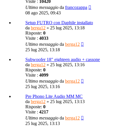
Visite :
10420
Ultimo messaggio
da
francozappa
08 ago 2025, 09:43
Setup FUTRO con Daphile installato
da
berga12
»
25 lug 2025, 13:18
Risposte:
0
Visite :
4033
Ultimo messaggio
da
berga12
25 lug 2025, 13:18
Subwoofer 18" eighteen audio + cassone
da
berga12
»
25 lug 2025, 13:16
Risposte:
0
Visite :
4099
Ultimo messaggio
da
berga12
25 lug 2025, 13:16
Pre Phono Lite Audio MM MC
da
berga12
»
25 lug 2025, 13:13
Risposte:
0
Visite :
4217
Ultimo messaggio
da
berga12
25 lug 2025, 13:13