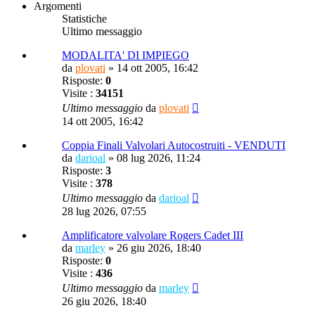
Argomenti
Statistiche
Ultimo messaggio
MODALITA' DI IMPIEGO
da
plovati
»
14 ott 2005, 16:42
Risposte:
0
Visite :
34151
Ultimo messaggio
da
plovati
14 ott 2005, 16:42
Coppia Finali Valvolari Autocostruiti - VENDUTI
da
darioal
»
08 lug 2026, 11:24
Risposte:
3
Visite :
378
Ultimo messaggio
da
darioal
28 lug 2026, 07:55
Amplificatore valvolare Rogers Cadet III
da
marley
»
26 giu 2026, 18:40
Risposte:
0
Visite :
436
Ultimo messaggio
da
marley
26 giu 2026, 18:40