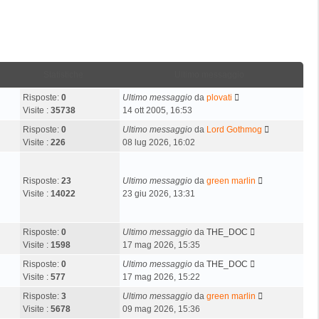
Statistiche
Ultimo messaggio
Risposte:
0
Ultimo messaggio
da
plovati
Visite :
35738
14 ott 2005, 16:53
Risposte:
0
Ultimo messaggio
da
Lord Gothmog
Visite :
226
08 lug 2026, 16:02
Risposte:
23
Ultimo messaggio
da
green marlin
Visite :
14022
23 giu 2026, 13:31
Risposte:
0
Ultimo messaggio
da
THE_DOC
Visite :
1598
17 mag 2026, 15:35
Risposte:
0
Ultimo messaggio
da
THE_DOC
Visite :
577
17 mag 2026, 15:22
Risposte:
3
Ultimo messaggio
da
green marlin
Visite :
5678
09 mag 2026, 15:36