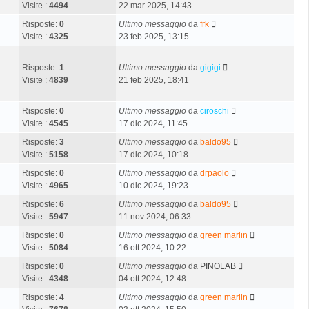
Visite :
4494
22 mar 2025, 14:43
Risposte:
0
Ultimo messaggio
da
frk
Visite :
4325
23 feb 2025, 13:15
Risposte:
1
Ultimo messaggio
da
gigigi
Visite :
4839
21 feb 2025, 18:41
Risposte:
0
Ultimo messaggio
da
ciroschi
Visite :
4545
17 dic 2024, 11:45
Risposte:
3
Ultimo messaggio
da
baldo95
Visite :
5158
17 dic 2024, 10:18
Risposte:
0
Ultimo messaggio
da
drpaolo
Visite :
4965
10 dic 2024, 19:23
Risposte:
6
Ultimo messaggio
da
baldo95
Visite :
5947
11 nov 2024, 06:33
Risposte:
0
Ultimo messaggio
da
green marlin
Visite :
5084
16 ott 2024, 10:22
Risposte:
0
Ultimo messaggio
da
PINOLAB
Visite :
4348
04 ott 2024, 12:48
Risposte:
4
Ultimo messaggio
da
green marlin