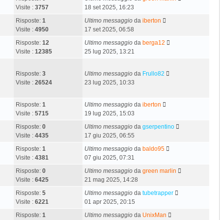
Visite :
3757
18 set 2025, 16:23
Risposte:
1
Ultimo messaggio
da
iberton
Visite :
4950
17 set 2025, 06:58
Risposte:
12
Ultimo messaggio
da
berga12
Visite :
12385
25 lug 2025, 13:21
Risposte:
3
Ultimo messaggio
da
Frullo82
Visite :
26524
23 lug 2025, 10:33
Risposte:
1
Ultimo messaggio
da
iberton
Visite :
5715
19 lug 2025, 15:03
Risposte:
0
Ultimo messaggio
da
gserpentino
Visite :
4435
17 giu 2025, 06:55
Risposte:
1
Ultimo messaggio
da
baldo95
Visite :
4381
07 giu 2025, 07:31
Risposte:
0
Ultimo messaggio
da
green marlin
Visite :
6425
21 mag 2025, 14:28
Risposte:
5
Ultimo messaggio
da
tubetrapper
Visite :
6221
01 apr 2025, 20:15
Risposte:
1
Ultimo messaggio
da
UnixMan