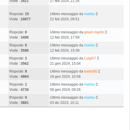
Visite :
3921
27 feb 2024, 21:26
Risposte:
15
Ultimo messaggio
da
marley
Visite :
10877
22 feb 2024, 09:51
Risposte:
0
Ultimo messaggio
da
green marlin
Visite :
3490
12 feb 2024, 17:59
Risposte:
0
Ultimo messaggio
da
marley
Visite :
3580
12 feb 2024, 15:39
Risposte:
1
Ultimo messaggio
da
Luigi57
Visite :
3562
21 gen 2024, 15:04
Risposte:
8
Ultimo messaggio
da
baldo95
Visite :
4984
19 gen 2024, 10:58
Risposte:
1
Ultimo messaggio
da
marley
Visite :
4730
08 gen 2024, 09:26
Risposte:
0
Ultimo messaggio
da
marley
Visite :
3881
03 dic 2023, 10:11