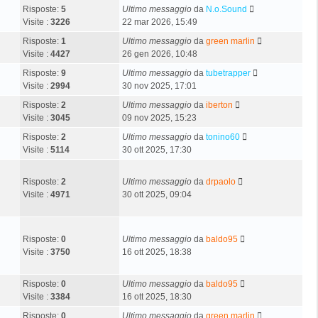
Risposte:
5
Ultimo messaggio
da
N.o.Sound
Visite :
3226
22 mar 2026, 15:49
Risposte:
1
Ultimo messaggio
da
green marlin
Visite :
4427
26 gen 2026, 10:48
Risposte:
9
Ultimo messaggio
da
tubetrapper
Visite :
2994
30 nov 2025, 17:01
Risposte:
2
Ultimo messaggio
da
iberton
Visite :
3045
09 nov 2025, 15:23
Risposte:
2
Ultimo messaggio
da
tonino60
Visite :
5114
30 ott 2025, 17:30
Risposte:
2
Ultimo messaggio
da
drpaolo
Visite :
4971
30 ott 2025, 09:04
Risposte:
0
Ultimo messaggio
da
baldo95
Visite :
3750
16 ott 2025, 18:38
Risposte:
0
Ultimo messaggio
da
baldo95
Visite :
3384
16 ott 2025, 18:30
Risposte:
0
Ultimo messaggio
da
green marlin