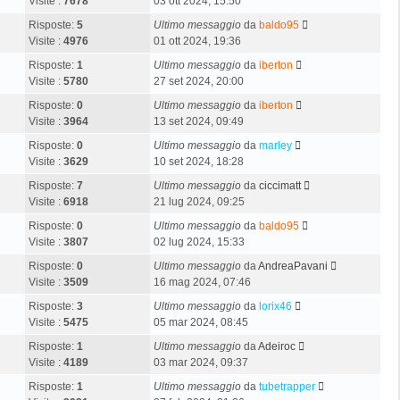
Visite :
7678
03 ott 2024, 15:50
Risposte:
5
Ultimo messaggio
da
baldo95
Visite :
4976
01 ott 2024, 19:36
Risposte:
1
Ultimo messaggio
da
iberton
Visite :
5780
27 set 2024, 20:00
Risposte:
0
Ultimo messaggio
da
iberton
Visite :
3964
13 set 2024, 09:49
Risposte:
0
Ultimo messaggio
da
marley
Visite :
3629
10 set 2024, 18:28
Risposte:
7
Ultimo messaggio
da
ciccimatt
Visite :
6918
21 lug 2024, 09:25
Risposte:
0
Ultimo messaggio
da
baldo95
Visite :
3807
02 lug 2024, 15:33
Risposte:
0
Ultimo messaggio
da
AndreaPavani
Visite :
3509
16 mag 2024, 07:46
Risposte:
3
Ultimo messaggio
da
lorix46
Visite :
5475
05 mar 2024, 08:45
Risposte:
1
Ultimo messaggio
da
Adeiroc
Visite :
4189
03 mar 2024, 09:37
Risposte:
1
Ultimo messaggio
da
tubetrapper