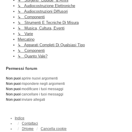
↳ Sorgenti "liquide" & Affini
↳ Audiocostruzione Elettroniche
↳ Audiocostruzioni Diffusori
↳ Componenti
↳ Strumenti E Tecniche Di Misura
↳ Musica, Cultura, Eventi
↳ Varie
Mercatino
↳ Apparati Completi Di Qualsiasi Tipo
↳ Componenti
↳ Quanto Vale?
Permessi forum
Non puoi
aprire nuovi argomenti
Non puoi
rispondere negli argomenti
Non puoi
modificare i tuoi messaggi
Non puoi
cancellare i tuoi messaggi
Non puoi
inviare allegati
Indice
Contattaci
Home
Cancella cookie