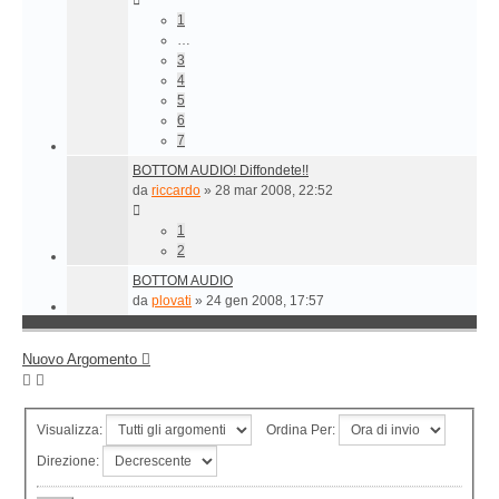
1
…
3
4
5
6
7
BOTTOM AUDIO! Diffondete!!
da
riccardo
»
28 mar 2008, 22:52
1
2
BOTTOM AUDIO
da
plovati
»
24 gen 2008, 17:57
Nuovo Argomento
Visualizza:
Ordina Per:
Direzione: