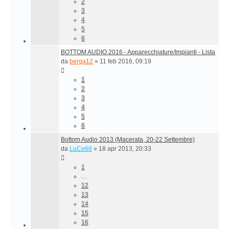
2
3
4
5
6
BOTTOM AUDIO 2016 - Apparecchiature/Impianti - Lista
da
berga12
»
11 feb 2016, 09:19
1
2
3
4
5
6
Bottom Audio 2013 (Macerata, 20-22 Settembre)
da
LuCe68
»
18 apr 2013, 20:33
1
…
12
13
14
15
16