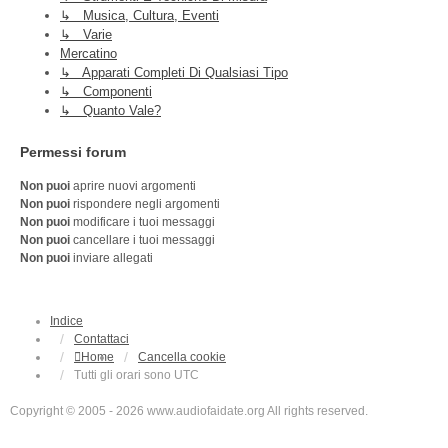
↳ Musica, Cultura, Eventi
↳ Varie
Mercatino
↳ Apparati Completi Di Qualsiasi Tipo
↳ Componenti
↳ Quanto Vale?
Permessi forum
Non puoi
aprire nuovi argomenti
Non puoi
rispondere negli argomenti
Non puoi
modificare i tuoi messaggi
Non puoi
cancellare i tuoi messaggi
Non puoi
inviare allegati
Indice
Contattaci
Home
Cancella cookie
Tutti gli orari sono
UTC
Copyright © 2005 - 2026 www.audiofaidate.org All rights reserved.