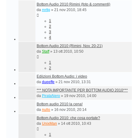
Bottom Audio 2010 Rimini (foto & commenti)
da
mrttg
»
21 nov 2010, 18:45
1
2
3
4
Bottom Audio 2010 (Rimini, Nov. 20-21)
da
Staff
»
13 ott 2010, 10:50
1
2
Ediizioni Bottom Audio: i video
da
dueeffe
»
21 nov 2010, 13:31
*** NOTA IMPORTANTE PER BOTTOM AUDIO 2010***
da
PirataNero
»
19 nov 2010, 14:00
Bottom audio 2010 la cena!
da
nullo
»
16 nov 2010, 20:14
Bottom Audio 2010: che cosa portate?
da
UnixMan
»
14 ott 2010, 10:43
1