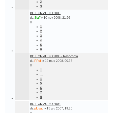
2
3
BOTTOM AUDIO 2009
da
Staff
»
10 nov 2008, 21:56
1
2
3
4
5
6
BOTTOM AUDIO 2008 - Resoconto
da
PPoli
»
12 mag 2008, 00:38
1
…
4
5
6
7
8
BOTTOM AUDIO 2008
da
plovati
»
15 giu 2007, 19:25