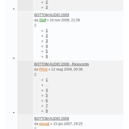
2
3
BOTTOM AUDIO 2009
da
Staff
»
10 nov 2008, 21:56
1
2
3
4
5
6
BOTTOM AUDIO 2008 - Resoconto
da
PPoli
»
12 mag 2008, 00:38
1
…
4
5
6
7
8
BOTTOM AUDIO 2008
da
plovati
»
15 giu 2007, 19:25