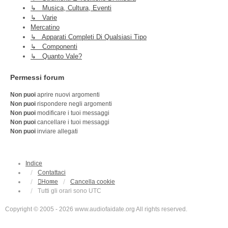
↳ Musica, Cultura, Eventi
↳ Varie
Mercatino
↳ Apparati Completi Di Qualsiasi Tipo
↳ Componenti
↳ Quanto Vale?
Permessi forum
Non puoi
aprire nuovi argomenti
Non puoi
rispondere negli argomenti
Non puoi
modificare i tuoi messaggi
Non puoi
cancellare i tuoi messaggi
Non puoi
inviare allegati
Indice
Contattaci
Home
Cancella cookie
Tutti gli orari sono
UTC
Copyright © 2005 - 2026 www.audiofaidate.org All rights reserved.