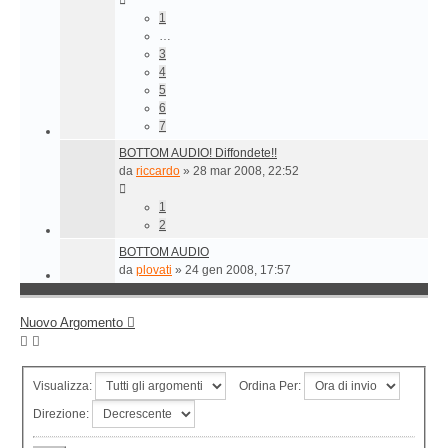
1
…
3
4
5
6
7
BOTTOM AUDIO! Diffondete!!
da
riccardo
»
28 mar 2008, 22:52
1
2
BOTTOM AUDIO
da
plovati
»
24 gen 2008, 17:57
Nuovo Argomento
Visualizza:
Ordina Per:
Direzione: