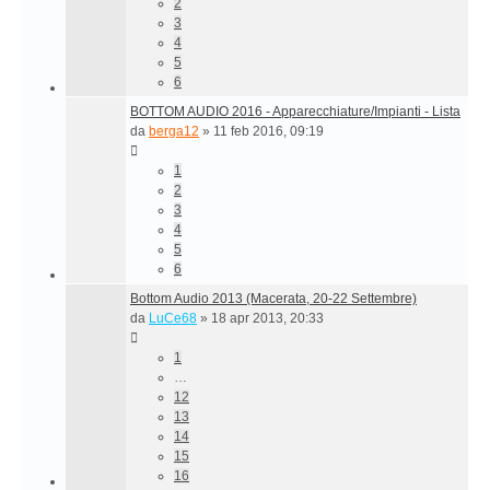
2
3
4
5
6
BOTTOM AUDIO 2016 - Apparecchiature/Impianti - Lista
da
berga12
»
11 feb 2016, 09:19
1
2
3
4
5
6
Bottom Audio 2013 (Macerata, 20-22 Settembre)
da
LuCe68
»
18 apr 2013, 20:33
1
…
12
13
14
15
16