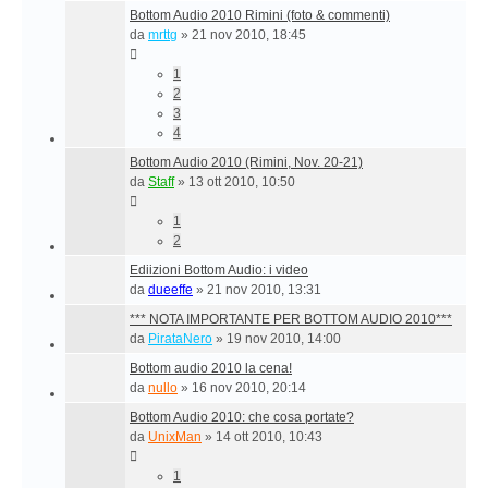
Bottom Audio 2010 Rimini (foto & commenti)
da
mrttg
»
21 nov 2010, 18:45
1
2
3
4
Bottom Audio 2010 (Rimini, Nov. 20-21)
da
Staff
»
13 ott 2010, 10:50
1
2
Ediizioni Bottom Audio: i video
da
dueeffe
»
21 nov 2010, 13:31
*** NOTA IMPORTANTE PER BOTTOM AUDIO 2010***
da
PirataNero
»
19 nov 2010, 14:00
Bottom audio 2010 la cena!
da
nullo
»
16 nov 2010, 20:14
Bottom Audio 2010: che cosa portate?
da
UnixMan
»
14 ott 2010, 10:43
1