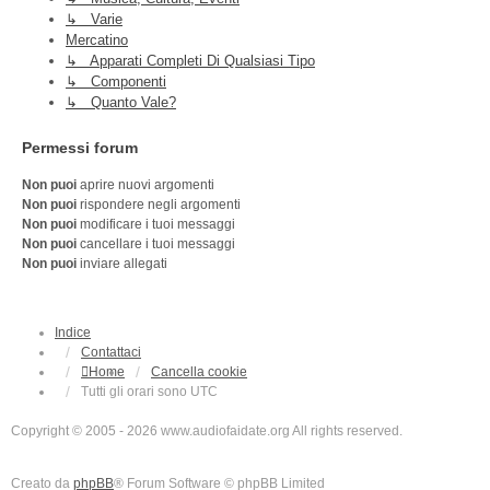
↳ Varie
Mercatino
↳ Apparati Completi Di Qualsiasi Tipo
↳ Componenti
↳ Quanto Vale?
Permessi forum
Non puoi
aprire nuovi argomenti
Non puoi
rispondere negli argomenti
Non puoi
modificare i tuoi messaggi
Non puoi
cancellare i tuoi messaggi
Non puoi
inviare allegati
Indice
Contattaci
Home
Cancella cookie
Tutti gli orari sono
UTC
Copyright © 2005 - 2026 www.audiofaidate.org All rights reserved.
Creato da
phpBB
® Forum Software © phpBB Limited