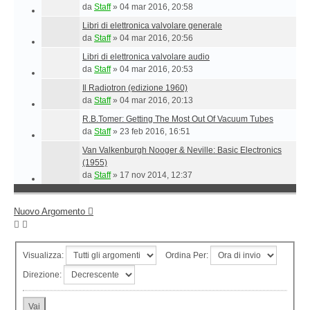
da
Staff
»
04 mar 2016, 20:58
Libri di elettronica valvolare generale
da
Staff
»
04 mar 2016, 20:56
Libri di elettronica valvolare audio
da
Staff
»
04 mar 2016, 20:53
Il Radiotron (edizione 1960)
da
Staff
»
04 mar 2016, 20:13
R.B.Tomer: Getting The Most Out Of Vacuum Tubes
da
Staff
»
23 feb 2016, 16:51
Van Valkenburgh Nooger & Neville: Basic Electronics
(1955)
da
Staff
»
17 nov 2014, 12:37
Nuovo Argomento
Visualizza:
Ordina Per:
Direzione: