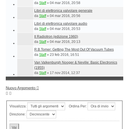
da
Staff
»
04 mar 2016, 20:58
Libri di elettronica valvolare generale
da
Staff
»
04 mar 2016, 20:56
Libri di elettronica valvolare audio
da
Staff
»
04 mar 2016, 20:53
Il Radiotron (edizione 1960)
da
Staff
»
04 mar 2016, 20:13
R.B.Tomer: Getting The Most Out Of Vacuum Tubes
da
Staff
»
23 feb 2016, 16:51
Van Valkenburgh Nooger & Neville: Basic Electronics
(1955)
da
Staff
»
17 nov 2014, 12:37
Nuovo Argomento
Visualizza:
Ordina Per:
Direzione: