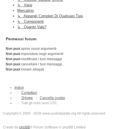
↳ Varie
Mercatino
↳ Apparati Completi Di Qualsiasi Tipo
↳ Componenti
↳ Quanto Vale?
Permessi forum
Non puoi
aprire nuovi argomenti
Non puoi
rispondere negli argomenti
Non puoi
modificare i tuoi messaggi
Non puoi
cancellare i tuoi messaggi
Non puoi
inviare allegati
Indice
Contattaci
Home
Cancella cookie
Tutti gli orari sono
UTC
Copyright © 2005 - 2026 www.audiofaidate.org All rights reserved.
Creato da
phpBB
® Forum Software © phpBB Limited