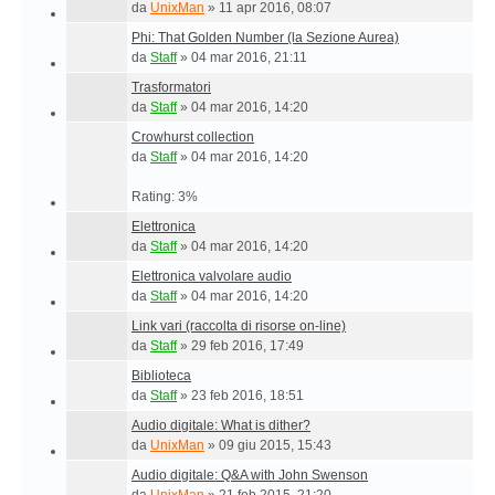
da
UnixMan
»
11 apr 2016, 08:07
Phi: That Golden Number (la Sezione Aurea)
da
Staff
»
04 mar 2016, 21:11
Trasformatori
da
Staff
»
04 mar 2016, 14:20
Crowhurst collection
da
Staff
»
04 mar 2016, 14:20
Rating: 3%
Elettronica
da
Staff
»
04 mar 2016, 14:20
Elettronica valvolare audio
da
Staff
»
04 mar 2016, 14:20
Link vari (raccolta di risorse on-line)
da
Staff
»
29 feb 2016, 17:49
Biblioteca
da
Staff
»
23 feb 2016, 18:51
Audio digitale: What is dither?
da
UnixMan
»
09 giu 2015, 15:43
Audio digitale: Q&A with John Swenson