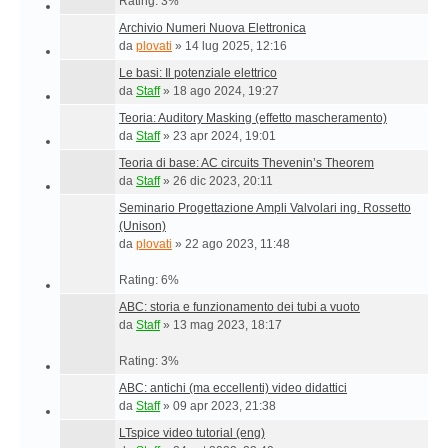
Rating: 3%
Archivio Numeri Nuova Elettronica
da
plovati
»
14 lug 2025, 12:16
Le basi: Il potenziale elettrico
da
Staff
»
18 ago 2024, 19:27
Teoria: Auditory Masking (effetto mascheramento)
da
Staff
»
23 apr 2024, 19:01
Teoria di base: AC circuits Thevenin’s Theorem
da
Staff
»
26 dic 2023, 20:11
Seminario Progettazione Ampli Valvolari ing. Rossetto
(Unison)
da
plovati
»
22 ago 2023, 11:48
Rating: 6%
ABC: storia e funzionamento dei tubi a vuoto
da
Staff
»
13 mag 2023, 18:17
Rating: 3%
ABC: antichi (ma eccellenti) video didattici
da
Staff
»
09 apr 2023, 21:38
LTspice video tutorial (eng)